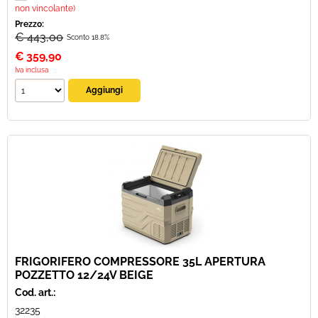
non vincolante)
Prezzo:
€ 443,00
Sconto 18.8%
€
359,90
Iva inclusa
FRIGORIFERO COMPRESSORE 35L APERTURA
POZZETTO 12/24V BEIGE
Cod. art.:
32235