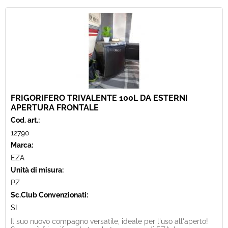
FRIGORIFERO TRIVALENTE 100L DA ESTERNI
APERTURA FRONTALE
Cod. art.:
12790
Marca:
EZA
Unità di misura:
PZ
Sc.Club Convenzionati:
SI
Il suo nuovo compagno versatile, ideale per l'uso all'aperto!