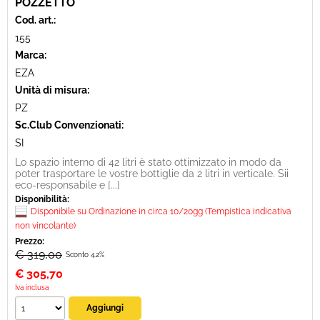
POZZETTO
Cod. art.:
155
Marca:
EZA
Unità di misura:
PZ
Sc.Club Convenzionati:
SI
Lo spazio interno di 42 litri è stato ottimizzato in modo da
poter trasportare le vostre bottiglie da 2 litri in verticale. Sii
eco-responsabile e [...]
Disponibilità:
Disponibile su Ordinazione in circa 10/20gg (Tempistica indicativa
non vincolante)
Prezzo:
€ 319,00
Sconto 4.2%
€
305,70
Iva inclusa