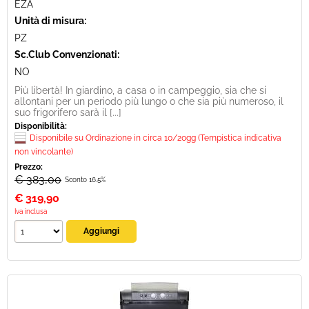
EZA
Unità di misura:
PZ
Sc.Club Convenzionati:
NO
Più libertà! In giardino, a casa o in campeggio, sia che si
allontani per un periodo più lungo o che sia più numeroso, il
suo frigorifero sarà il [...]
Disponibilità:
Disponibile su Ordinazione in circa 10/20gg (Tempistica indicativa
non vincolante)
Prezzo:
€ 383,00
Sconto 16.5%
€
319,90
Iva inclusa