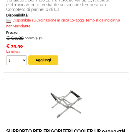
Ventilatore per frigo 12 V a velocità variabile, regolata
elettronicamente mediante un sensore temperatura.
Completo di pannello di [...]
Disponibilità:
Disponibile su Ordinazione in circa 10/20gg (Tempistica indicativa
non vincolante)
Prezzo:
€ 60,88
Sconto 34.5%
€
39,90
Iva inclusa
SUPPORTO PER FRIGORIFERI COOLER UP 0406047N