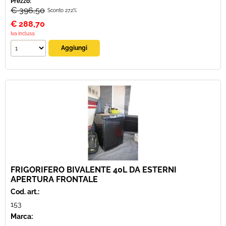
Prezzo:
€ 396,50
Sconto 27.2%
€
288,70
Iva inclusa
FRIGORIFERO BIVALENTE 40L DA ESTERNI
APERTURA FRONTALE
Cod. art.:
153
Marca: