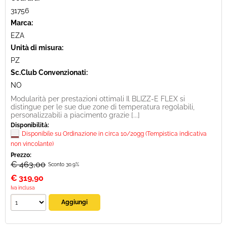
31756
Marca:
EZA
Unità di misura:
PZ
Sc.Club Convenzionati:
NO
Modularità per prestazioni ottimali Il BLIZZ-E FLEX si
distingue per le sue due zone di temperatura regolabili,
personalizzabili a piacimento grazie [...]
Disponibilità:
Disponibile su Ordinazione in circa 10/20gg (Tempistica indicativa
non vincolante)
Prezzo:
€ 463,00
Sconto 30.9%
€
319,90
Iva inclusa