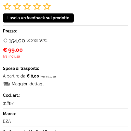
Prezzo:
€ 154,00
Sconto 35.7%
€
99,00
Iva inclusa
Spese di trasporto:
A partire da
€ 8,00
Iva inclusa
Maggiori dettagli
Cod. art.:
31697
Marca:
EZA