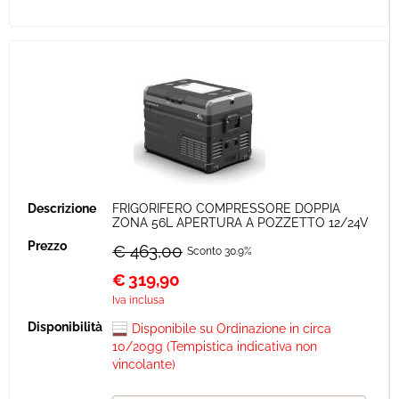
FRIGORIFERO COMPRESSORE DOPPIA
ZONA 56L APERTURA A POZZETTO 12/24V
€ 463,00
Sconto 30.9%
€
319,90
Iva inclusa
Disponibile su Ordinazione in circa
10/20gg (Tempistica indicativa non
vincolante)