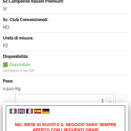
Sc.Camperisti Italiani Premium:
SI
Sc. Club Convenzionati:
NO
Unità di misura:
PZ
Disponibilità:
Disponibile
consegna in 24/72h
Peso:
0,500 Kg
NEL MESE DI AGOSTO IL NEGOZIO SARA' SEMPRE
APERTO CON I SEGUENTI ORARI