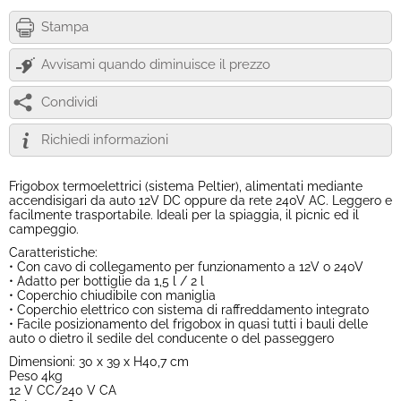
Stampa
Avvisami quando diminuisce il prezzo
Condividi
Richiedi informazioni
Frigobox termoelettrici (sistema Peltier), alimentati mediante
accendisigari da auto 12V DC oppure da rete 240V AC. Leggero e
facilmente trasportabile. Ideali per la spiaggia, il picnic ed il
campeggio.
Caratteristiche:
• Con cavo di collegamento per funzionamento a 12V o 240V
• Adatto per bottiglie da 1,5 l / 2 l
• Coperchio chiudibile con maniglia
• Coperchio elettrico con sistema di raffreddamento integrato
• Facile posizionamento del frigobox in quasi tutti i bauli delle
auto o dietro il sedile del conducente o del passeggero
Dimensioni: 30 x 39 x H40,7 cm
Peso 4kg
12 V CC/240 V CA