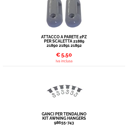
ATTACCO A PARETE 2PZ
PER SCALETTA 21889
21890 21891 21892
€
5,50
Iva inclusa
GANCI PER TENDALINO
KIT AWNING HANGERS
98655-743