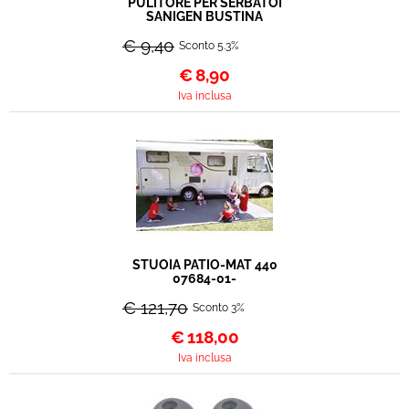
PULITORE PER SERBATOI
SANIGEN BUSTINA
€ 9,40
Sconto 5.3%
€
8,90
Iva inclusa
STUOIA PATIO-MAT 440
07684-01-
€ 121,70
Sconto 3%
€
118,00
Iva inclusa