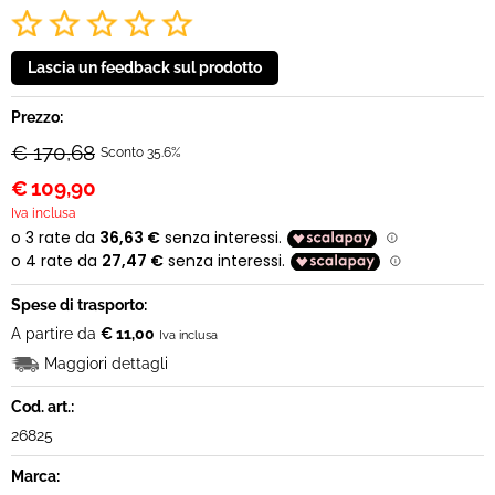
Prezzo:
€ 170,68
Sconto 35.6%
€
109,90
Iva inclusa
Spese di trasporto:
A partire da
€ 11,00
Iva inclusa
Maggiori dettagli
Cod. art.:
26825
Marca: