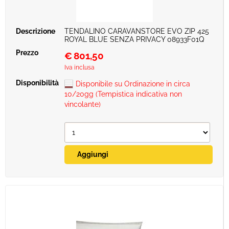
TENDALINO CARAVANSTORE EVO ZIP 425
ROYAL BLUE SENZA PRIVACY 08933F01Q
€
801,50
Iva inclusa
Disponibile su Ordinazione in circa
10/20gg (Tempistica indicativa non
vincolante)