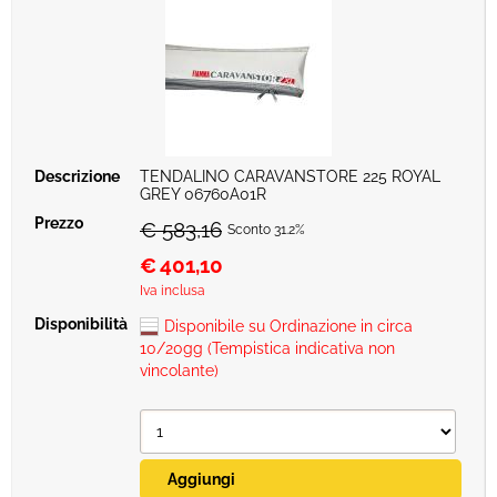
TENDALINO CARAVANSTORE 225 ROYAL
GREY 06760A01R
€ 583,16
Sconto 31.2%
€
401,10
Iva inclusa
Disponibile su Ordinazione in circa
10/20gg (Tempistica indicativa non
vincolante)