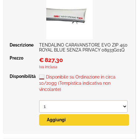
TENDALINO CARAVANSTORE EVO ZIP 450
ROYAL BLUE SENZA PRIVACY 08933G01Q
€
827,30
Iva inclusa
Disponibile su Ordinazione in circa
10/20gg (Tempistica indicativa non
vincolante)