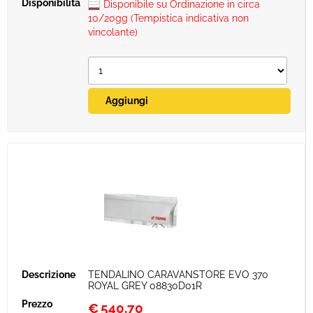
Disponibile su Ordinazione in circa
10/20gg (Tempistica indicativa non
vincolante)
TENDALINO CARAVANSTORE EVO 370
ROYAL GREY 08830D01R
€
540,70