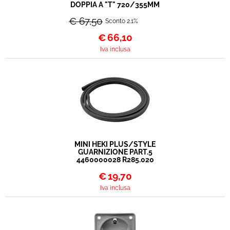
DOPPIA A "T" 720/355MM
€ 67,50
Sconto 2.1%
€
66,10
Iva inclusa
MINI HEKI PLUS/STYLE
GUARNIZIONE PART.5
4460000028 R285.020
€
19,70
Iva inclusa