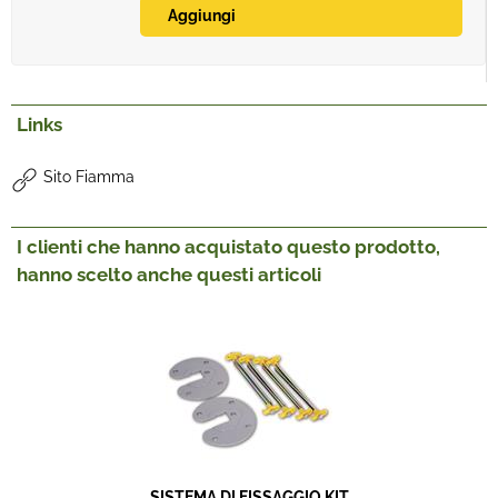
Links
Sito Fiamma
I clienti che hanno acquistato questo prodotto,
hanno scelto anche questi articoli
SISTEMA DI FISSAGGIO KIT