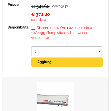
€ 541,68
Sconto 31.4%
€
371,80
Iva inclusa
Disponibile su Ordinazione in circa
10/20gg (Tempistica indicativa non
vincolante)