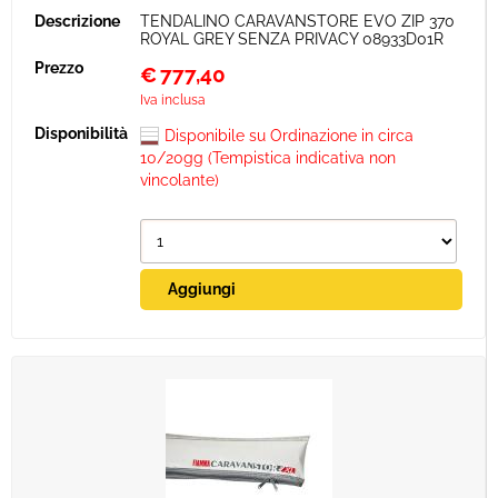
TENDALINO CARAVANSTORE EVO ZIP 370
ROYAL GREY SENZA PRIVACY 08933D01R
€
777,40
Iva inclusa
Disponibile su Ordinazione in circa
10/20gg (Tempistica indicativa non
vincolante)