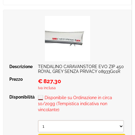
TENDALINO CARAVANSTORE EVO ZIP 450
ROYAL GREY SENZA PRIVACY 08933G01R
€
827,30
Iva inclusa
Disponibile su Ordinazione in circa
10/20gg (Tempistica indicativa non
vincolante)