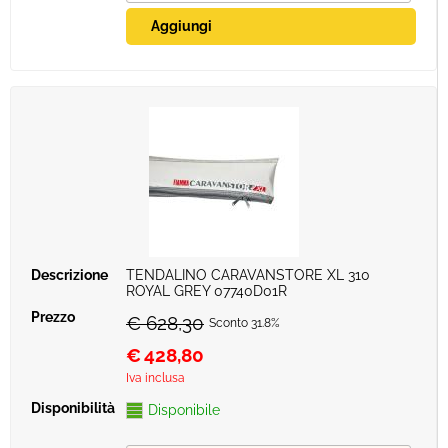
TENDALINO CARAVANSTORE XL 310
ROYAL GREY 07740D01R
€ 628,30
Sconto 31.8%
€
428,80
Iva inclusa
Disponibile