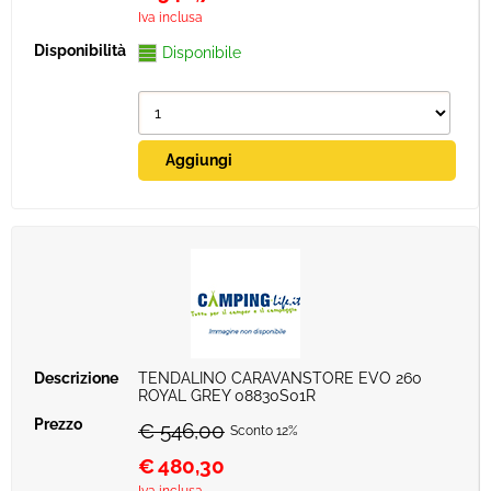
Iva inclusa
Disponibile
TENDALINO CARAVANSTORE EVO 260
ROYAL GREY 08830S01R
€ 546,00
Sconto 12%
€
480,30