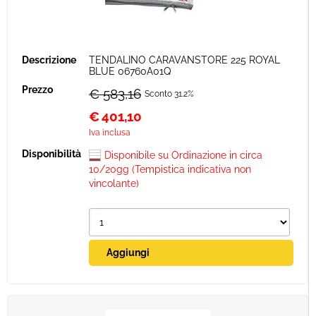
TENDALINO CARAVANSTORE 225 ROYAL
BLUE 06760A01Q
€ 583,16
Sconto 31.2%
€
401,10
Iva inclusa
Disponibile su Ordinazione in circa
10/20gg (Tempistica indicativa non
vincolante)