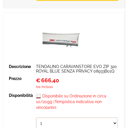
TENDALINO CARAVANSTORE EVO ZIP 320
ROYAL BLUE SENZA PRIVACY 08933B01Q
€
666,40
Iva inclusa
Disponibile su Ordinazione in circa
10/20gg (Tempistica indicativa non
vincolante)