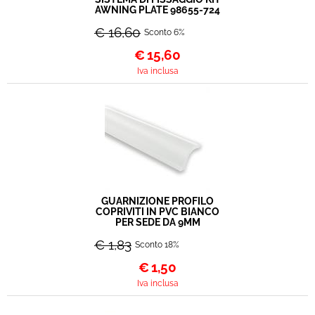
AWNING PLATE 98655-724
€ 16,60
Sconto 6%
€
15,60
Iva inclusa
GUARNIZIONE PROFILO
COPRIVITI IN PVC BIANCO
PER SEDE DA 9MM
€ 1,83
Sconto 18%
€
1,50
Iva inclusa