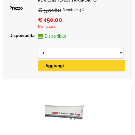
PER DANNO DA TRASPORTO
€ 572,60
Sconto 21.4%
€
450,00
Iva inclusa
Disponibile