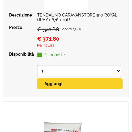
TENDALINO CARAVANSTORE 190 ROYAL
GREY 06760-01R
€ 541,68
Sconto 31.4%
€
371,80
Iva inclusa
Disponibile