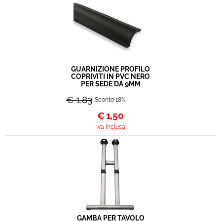
GUARNIZIONE PROFILO
COPRIVITI IN PVC NERO
PER SEDE DA 9MM
€ 1,83
Sconto 18%
€
1,50
Iva inclusa
GAMBA PER TAVOLO