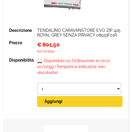
TENDALINO CARAVANSTORE EVO ZIP 425
ROYAL GREY SENZA PRIVACY 08933F01R
€
801,50
Iva inclusa
Disponibile su Ordinazione in circa
10/20gg (Tempistica indicativa non
vincolante)