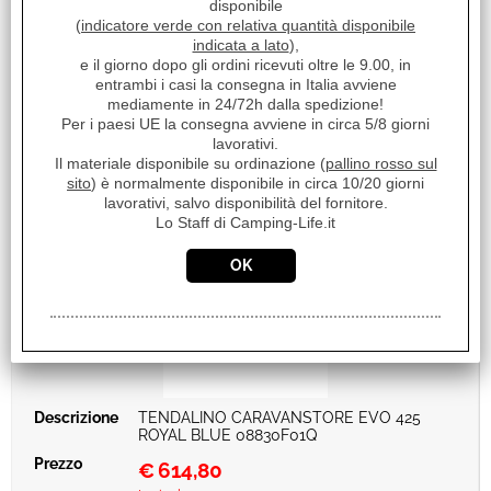
Iva inclusa
disponibile
(
indicatore verde con relativa quantità disponibile
Disponibile
indicata a lato
),
e il giorno dopo gli ordini ricevuti oltre le 9.00, in
entrambi i casi la consegna in Italia avviene
mediamente in 24/72h dalla spedizione!
Per i paesi UE la consegna avviene in circa 5/8 giorni
lavorativi.
Il materiale disponibile su ordinazione (
pallino rosso sul
sito
) è normalmente disponibile in circa 10/20 giorni
lavorativi, salvo disponibilità del fornitore.
Lo Staff di Camping-Life.it
TENDALINO CARAVANSTORE EVO 425
ROYAL BLUE 08830F01Q
€
614,80