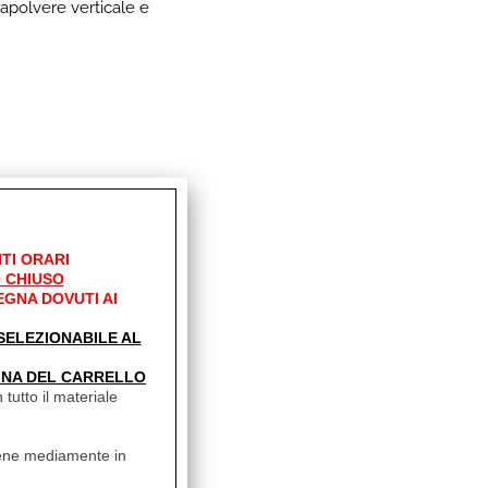
apolvere verticale e
TI ORARI
 CHIUSO
EGNA DOVUTI AI
' SELEZIONABILE AL
INA DEL CARRELLO
 tutto il materiale
uesti articoli
vviene mediamente in