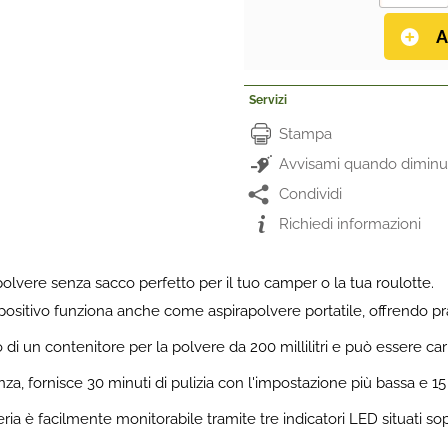
Servizi
Stampa
Avvisami quando diminui
Condividi
Richiedi informazioni
polvere senza sacco perfetto per il tuo camper o la tua roulotte.
positivo funziona anche come aspirapolvere portatile, offrendo pra
 di un contenitore per la polvere da 200 millilitri e può essere car
za, fornisce 30 minuti di pulizia con l'impostazione più bassa e 1
ria è facilmente monitorabile tramite tre indicatori LED situati sop