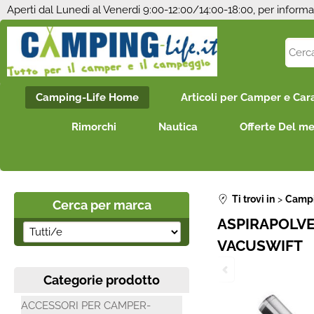
Aperti dal Lunedi al Venerdi 9:00-12:00/14:00-18:00, per informa
Camping-Life Home
Articoli per Camper e Car
Rimorchi
Nautica
Offerte Del m
Ti trovi in
Campi
Cerca per marca
ASPIRAPOLV
VACUSWIFT
Categorie prodotto
ACCESSORI PER CAMPER-