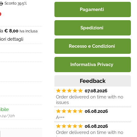
0
Sconto 39.5%
Pagamenti
0
Spedizioni
 da
€ 8,00
Iva inclusa
ori dettagli
Recesso e Condizioni
Informativa Privacy
Feedback
07.08.2026
Order delivered on time with no
issues
ibile
06.08.2026
n 24/72h
A+++
06.08.2026
Order delivered on time with no