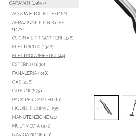
CARAVAN (15657)
ACQUA E TOILETTE (1262)
AERAZIONE E FINESTRE
(1473)
CUCINA E FRIGORIFERI (336)
ELETTRICITA' (1326)
ELETTRODOMESTICI (44)
ESTERNI (2830)
FANALERIA (348)
GAS (226)
INTERNI (679)
PACK PER CAMPER (16)
LIQUIDI E CHIMICI (95)
MANUTENZIONE (21)
MULTIMEDIA (193)
NAVIGAZIONE (23)