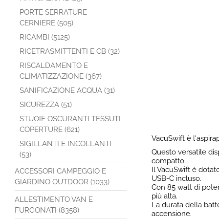
PORTE SERRATURE
CERNIERE (505)
RICAMBI (5125)
RICETRASMITTENTI E CB (32)
RISCALDAMENTO E
CLIMATIZZAZIONE (367)
SANIFICAZIONE ACQUA (31)
SICUREZZA (51)
STUOIE OSCURANTI TESSUTI
COPERTURE (621)
VacuSwift è l'aspira
SIGILLANTI E INCOLLANTI
Questo versatile dis
(53)
compatto.
Il VacuSwift è dotato
ACCESSORI CAMPEGGIO E
USB-C incluso.
GIARDINO OUTDOOR (1033)
Con 85 watt di poten
più alta.
ALLESTIMENTO VAN E
La durata della batte
FURGONATI (8358)
accensione.