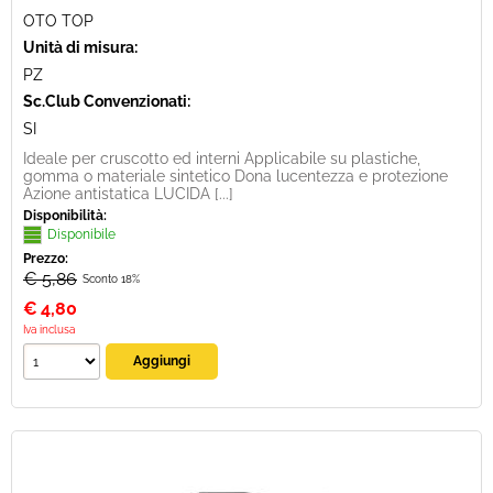
OTO TOP
Unità di misura:
PZ
Sc.Club Convenzionati:
SI
Ideale per cruscotto ed interni Applicabile su plastiche,
gomma o materiale sintetico Dona lucentezza e protezione
Azione antistatica LUCIDA [...]
Disponibilità:
Disponibile
Prezzo:
€ 5,86
Sconto 18%
€
4,80
Iva inclusa