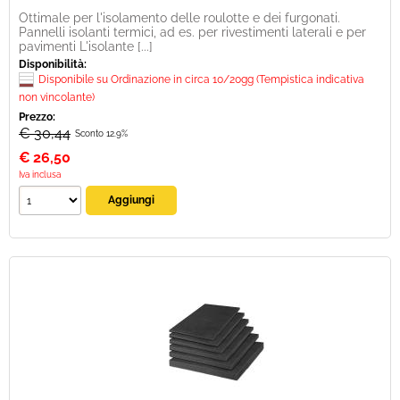
Ottimale per l'isolamento delle roulotte e dei furgonati.
Pannelli isolanti termici, ad es. per rivestimenti laterali e per
pavimenti L'isolante [...]
Disponibilità:
Disponibile su Ordinazione in circa 10/20gg (Tempistica indicativa
non vincolante)
Prezzo:
€ 30,44
Sconto 12.9%
€
26,50
Iva inclusa