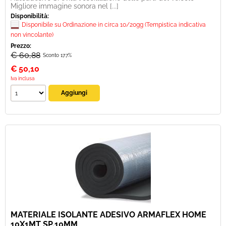
Migliore immagine sonora nel [...]
Disponibilità:
Disponibile su Ordinazione in circa 10/20gg (Tempistica indicativa
non vincolante)
Prezzo:
€ 60,88
Sconto 17.7%
€
50,10
Iva inclusa
MATERIALE ISOLANTE ADESIVO ARMAFLEX HOME
10X1MT SP.10MM