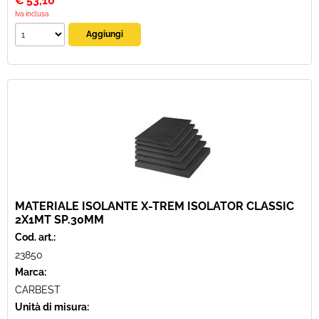
€
53,10
Iva inclusa
MATERIALE ISOLANTE X-TREM ISOLATOR CLASSIC
2X1MT SP.30MM
Cod. art.:
23850
Marca:
CARBEST
Unità di misura: