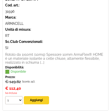
Cod. art.:
31596
Marca:
ARMACELL
Unità di misura:
RT
Sc.Club Convenzionati:
SI
Rotolo da 1x10mt (10mq) Spessore 10mm ArmaFlex® HOME
è un materiale isolante a celle chiuse, altamente flessibile,
realizzato in schiuma [...]
Disponibilità:
Disponibile
Prezzo:
€ 149,82
Sconto 25%
€
112,40
Iva inclusa