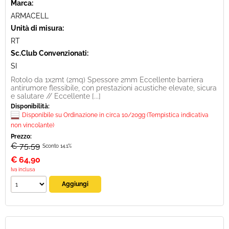
Marca:
ARMACELL
Unità di misura:
RT
Sc.Club Convenzionati:
SI
Rotolo da 1x2mt (2mq) Spessore 2mm Eccellente barriera
antirumore flessibile, con prestazioni acustiche elevate, sicura
e salutare // Eccellente [...]
Disponibilità:
Disponibile su Ordinazione in circa 10/20gg (Tempistica indicativa
non vincolante)
Prezzo:
€ 75,59
Sconto 14.1%
€
64,90
Iva inclusa