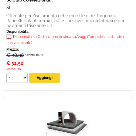
Sc.Club Convenzionati:
SI
Ottimale per l'isolamento delle roulotte e dei furgonati.
Pannelli isolanti termici, ad es. per rivestimenti laterali e per
pavimenti L'isolante [...]
Disponibilità:
Disponibile su Ordinazione in circa 10/20gg (Tempistica indicativa
non vincolante)
Prezzo:
€ 38,98
Sconto 16.6%
€
32,50
Iva inclusa