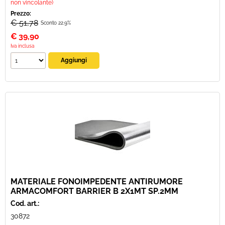
non vincolante)
Prezzo:
€ 51,78
Sconto 22.9%
€
39,90
Iva inclusa
MATERIALE FONOIMPEDENTE ANTIRUMORE
ARMACOMFORT BARRIER B 2X1MT SP.2MM
Cod. art.:
30872