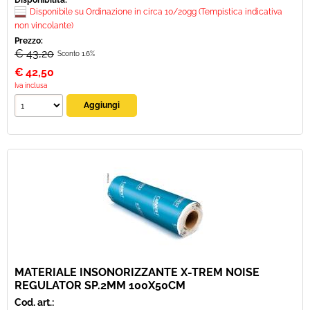
Disponibilità:
Disponibile su Ordinazione in circa 10/20gg (Tempistica indicativa
non vincolante)
Prezzo:
€ 43,20
Sconto 1.6%
€
42,50
Iva inclusa
MATERIALE INSONORIZZANTE X-TREM NOISE
REGULATOR SP.2MM 100X50CM
Cod. art.: