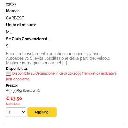
23837
Marca:
CARBEST
Unità di misura:
ML
Sc.Club Convenzionati:
SI
Eccellente isolamento acustico e insonorizzazione
Autoadesivo Si evita l'oscillazione delle parti del veicolo
Migliore immagine sonora nel [...]
Disponibilità:
Disponibile su Ordinazione in circa 10/20gg (Tempistica indicativa
non vincolante)
Prezzo:
€ 17,69
Sconto 23.7%
€
13,50
Iva inclusa