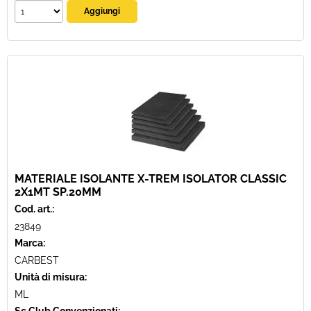
MATERIALE ISOLANTE X-TREM ISOLATOR CLASSIC
2X1MT SP.20MM
Cod. art.:
23849
Marca:
CARBEST
Unità di misura:
ML