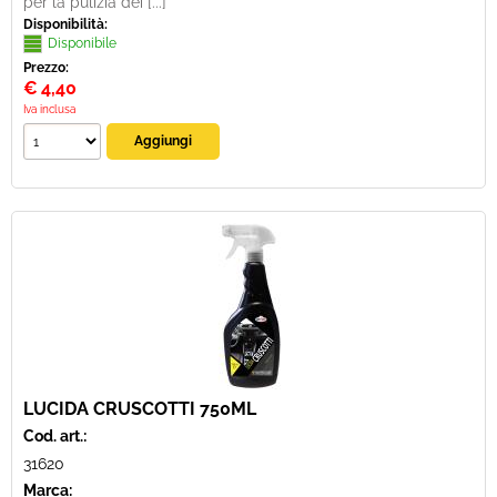
per la pulizia dei [...]
Disponibilità:
Disponibile
Prezzo:
€
4,40
Iva inclusa
LUCIDA CRUSCOTTI 750ML
Cod. art.:
31620
Marca: