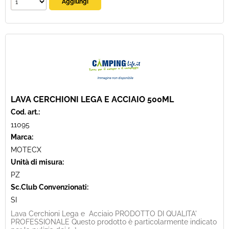
LAVA CERCHIONI LEGA E ACCIAIO 500ML
Cod. art.:
11095
Marca:
MOTECX
Unità di misura:
PZ
Sc.Club Convenzionati:
SI
Lava Cerchioni Lega e Acciaio PRODOTTO DI QUALITA'
PROFESSIONALE Questo prodotto è particolarmente indicato