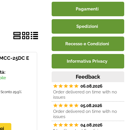
Pagamenti
Spedizioni
Recesso e Condizioni
 MCC-25DC E
Informativa Privacy
ità:
Feedback
bile
06.08.2026
Order delivered on time with no
Sconto 29.9%
issues
05.08.2026
Order delivered on time with no
issues
04.08.2026