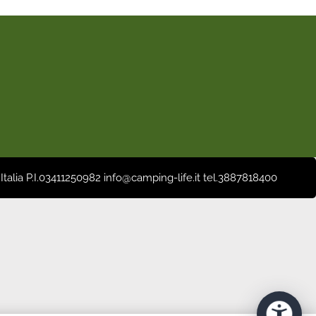
 Italia P.I.03411250982 info@camping-life.it tel.3887818400