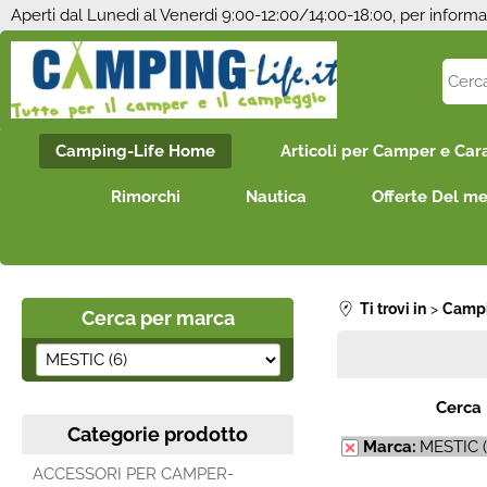
Aperti dal Lunedi al Venerdi 9:00-12:00/14:00-18:00, per informa
Camping-Life Home
Articoli per Camper e Car
Rimorchi
Nautica
Offerte Del m
Ti trovi in
Campi
Cerca per marca
Cerca
Categorie prodotto
Marca:
MESTIC (
ACCESSORI PER CAMPER-