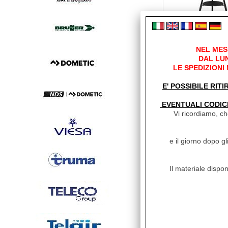
NEL MES
DAL LUN
LE SPEDIZIONI
E' POSSIBILE RITI
EVENTUALI CODIC
Vi ricordiamo, che
e il giorno dopo gl
Il materiale dispon