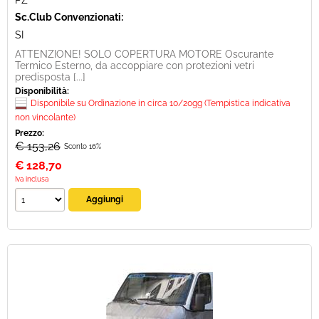
PZ
Sc.Club Convenzionati:
SI
ATTENZIONE! SOLO COPERTURA MOTORE Oscurante
Termico Esterno, da accoppiare con protezioni vetri
predisposta [...]
Disponibilità:
Disponibile su Ordinazione in circa 10/20gg (Tempistica indicativa
non vincolante)
Prezzo:
€ 153,26
Sconto 16%
€
128,70
Iva inclusa