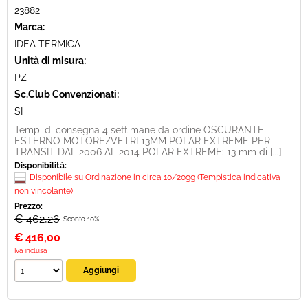
23882
Marca:
IDEA TERMICA
Unità di misura:
PZ
Sc.Club Convenzionati:
SI
Tempi di consegna 4 settimane da ordine OSCURANTE
ESTERNO MOTORE/VETRI 13MM POLAR EXTREME PER
TRANSIT DAL 2006 AL 2014 POLAR EXTREME: 13 mm di [...]
Disponibilità:
Disponibile su Ordinazione in circa 10/20gg (Tempistica indicativa
non vincolante)
Prezzo:
€ 462,26
Sconto 10%
€
416,00
Iva inclusa