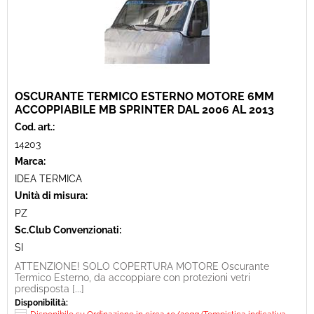
OSCURANTE TERMICO ESTERNO MOTORE 6MM
ACCOPPIABILE MB SPRINTER DAL 2006 AL 2013
Cod. art.:
14203
Marca:
IDEA TERMICA
Unità di misura:
PZ
Sc.Club Convenzionati:
SI
ATTENZIONE! SOLO COPERTURA MOTORE Oscurante
Termico Esterno, da accoppiare con protezioni vetri
predisposta [...]
Disponibilità: