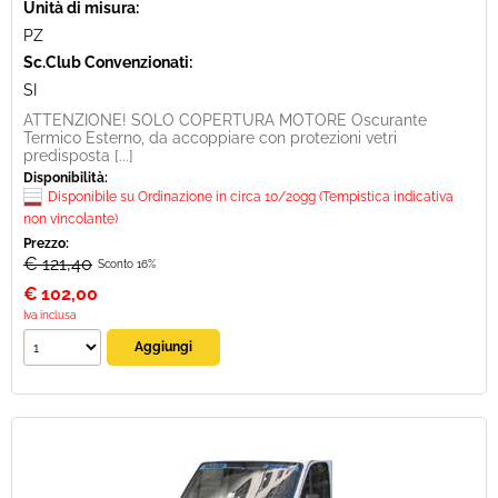
Unità di misura:
PZ
Sc.Club Convenzionati:
SI
ATTENZIONE! SOLO COPERTURA MOTORE Oscurante
Termico Esterno, da accoppiare con protezioni vetri
predisposta [...]
Disponibilità:
Disponibile su Ordinazione in circa 10/20gg (Tempistica indicativa
non vincolante)
Prezzo:
€ 121,40
Sconto 16%
€
102,00
Iva inclusa