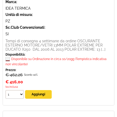
Marca:
IDEA TERMICA
Unità di misura:
PZ
Sc.Club Convenzionati:
SI
Tempi di consegna 4 settimane da ordine OSCURANTE
ESTERNO MOTORE/VETRI 13MM POLAR EXTREME PER
DUCATO X250 DAL 2006 AL 2013 POLAR EXTREME: 13 [...]
Disponibilità:
Disponibile su Ordinazione in circa 10/20gg (Tempistica indicativa
non vincolante)
Prezzo:
€ 462,26
Sconto 10%
€
416,00
Iva inclusa