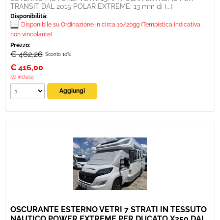
TRANSIT DAL 2015 POLAR EXTREME: 13 mm di [...]
Disponibilità:
Disponibile su Ordinazione in circa 10/20gg (Tempistica indicativa
non vincolante)
Prezzo:
€ 462,26
Sconto 10%
€
416,00
Iva inclusa
OSCURANTE ESTERNO VETRI 7 STRATI IN TESSUTO
NAUTICO POWER EXTREME PER DUCATO X250 DAL