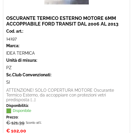
OSCURANTE TERMICO ESTERNO MOTORE 6MM
ACCOPPIABILE FORD TRANSIT DAL 2006 AL 2013
Cod. art.:
14197
Marca:
IDEA TERMICA
Unità di misura:
PZ
Sc.Club Convenzionati:
SI
ATTENZIONE! SOLO COPERTURA MOTORE Oscurante
Termico Esterno, da accoppiare con protezioni vetri
predisposta [...]
Disponibilità:
Disponibile
Prezzo:
€ 121,39
Sconto 16%
€
102,00