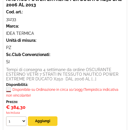
2006 AL 2013
Cod. art.:
31233
Marca:
IDEA TERMICA
Unità di misura:
PZ
Sc.Club Convenzionati:
SI
Tempi di consegna 4 settimane da ordine OSCURANTE
ESTERNO VETRI 7 STRATI IN TESSUTO NAUTICO POWER
EXTREME PER DUCATO X250 DAL 2006 AL [...]
Disponibilità:
Disponibile su Ordinazione in circa 10/20gg (Tempistica indicativa
non vincolante)
Prezzo:
€
384,30
Iva inclusa