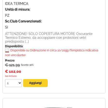
IDEA TERMICA
Unità di misura:
PZ
Sc.Club Convenzionati:
SI
ATTENZIONE! SOLO COPERTURA MOTORE Oscurante
Termico Esterno, da accoppiare con protezioni vetri
predisposta [...]
Disponibilità:
Disponibile su Ordinazione in circa 10/20gg (Tempistica indicativa
non vincolante)
Prezzo:
€ 121,39
Sconto 16%
€
102,00
Iva inclusa