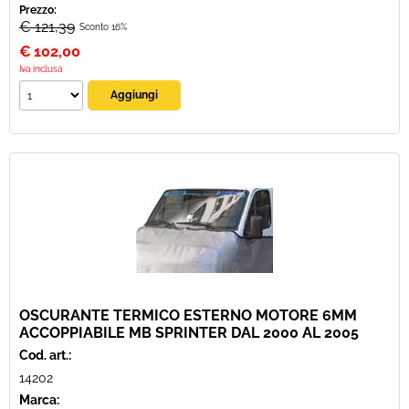
Prezzo:
€ 121,39
Sconto 16%
€
102,00
Iva inclusa
OSCURANTE TERMICO ESTERNO MOTORE 6MM
ACCOPPIABILE MB SPRINTER DAL 2000 AL 2005
Cod. art.:
14202
Marca: