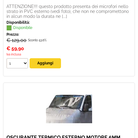
ATTENZIONE!!! questo prodotto presenta dei microfori nello
strato in PVC esterno (vedi foto), che non ne compromettono
in alcun modo la durata ne [...]
Disponibilità:
Disponibile
Prezzo:
€ 129,00
Sconto 53.6%
€
59,90
Iva inclusa
OSCURANTE TERMICO ESTERNO MOTORE 6MM