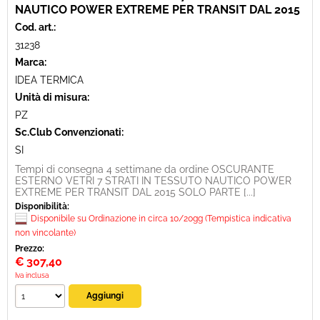
NAUTICO POWER EXTREME PER TRANSIT DAL 2015
Cod. art.:
31238
Marca:
IDEA TERMICA
Unità di misura:
PZ
Sc.Club Convenzionati:
SI
Tempi di consegna 4 settimane da ordine OSCURANTE
ESTERNO VETRI 7 STRATI IN TESSUTO NAUTICO POWER
EXTREME PER TRANSIT DAL 2015 SOLO PARTE [...]
Disponibilità:
Disponibile su Ordinazione in circa 10/20gg (Tempistica indicativa
non vincolante)
Prezzo:
€
307,40
Iva inclusa