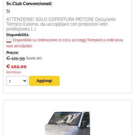
Sc.Club Convenzionati:
SI
ATTENZIONE! SOLO COPERTURA MOTORE Oscurante
Termico Esterno, da accoppiare con protezioni vetri
predisposta [...]
Disponibilità:
Disponibile su Ordinazione in circa 10/20gg (Tempistica indicativa
non vincolante)
Prezzo:
€ 121,39
Sconto 16%
€
102,00
Iva inclusa