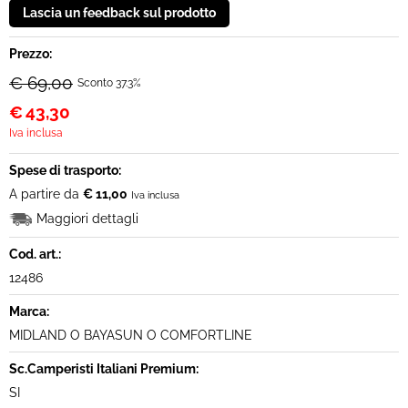
Prezzo:
€ 69,00
Sconto 37.3%
€
43,30
Iva inclusa
Spese di trasporto:
A partire da
€ 11,00
Iva inclusa
Maggiori dettagli
Cod. art.:
12486
Marca:
MIDLAND O BAYASUN O COMFORTLINE
Sc.Camperisti Italiani Premium:
SI