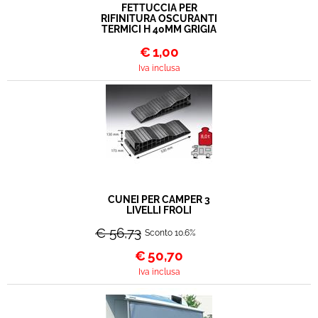
FETTUCCIA PER
RIFINITURA OSCURANTI
TERMICI H 40MM GRIGIA
€
1,00
Iva inclusa
CUNEI PER CAMPER 3
LIVELLI FROLI
€ 56,73
Sconto 10.6%
€
50,70
Iva inclusa