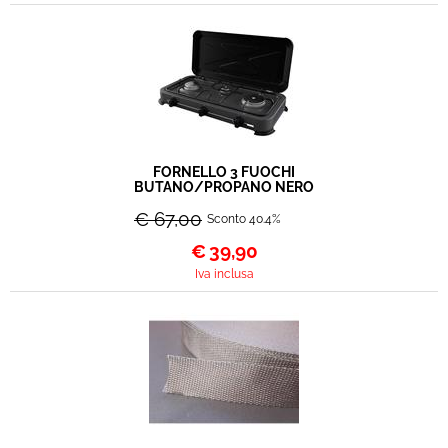
FORNELLO 3 FUOCHI
BUTANO/PROPANO NERO
€ 67,00
Sconto 40.4%
€
39,90
Iva inclusa