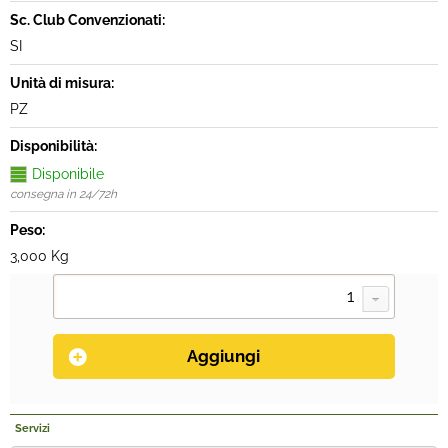
Sc. Club Convenzionati:
SI
Unità di misura:
PZ
Disponibilità:
Disponibile
consegna in 24/72h
Peso:
3,000 Kg
Servizi