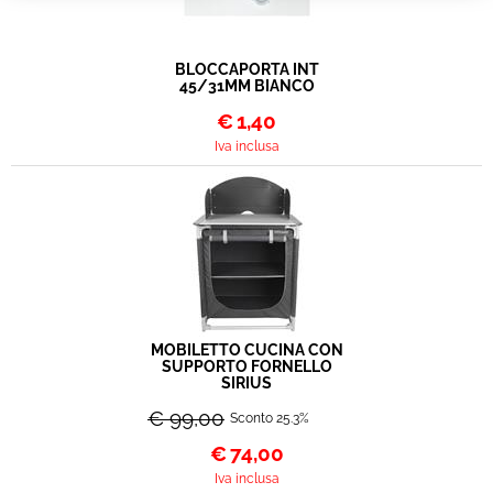
BLOCCAPORTA INT
45/31MM BIANCO
€
1,40
Iva inclusa
MOBILETTO CUCINA CON
SUPPORTO FORNELLO
SIRIUS
€ 99,00
Sconto 25.3%
€
74,00
Iva inclusa