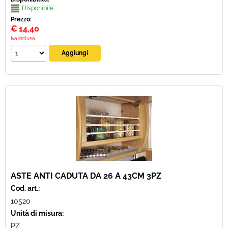
Disponibile
Prezzo:
€
14,40
Iva inclusa
ASTE ANTI CADUTA DA 26 A 43CM 3PZ
Cod. art.:
10520
Unità di misura:
PZ