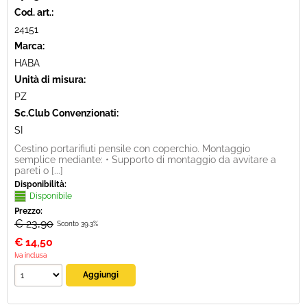
Cod. art.:
24151
Marca:
HABA
Unità di misura:
PZ
Sc.Club Convenzionati:
SI
Cestino portarifiuti pensile con coperchio. Montaggio
semplice mediante: • Supporto di montaggio da avvitare a
pareti o [...]
Disponibilità:
Disponibile
Prezzo:
€ 23,90
Sconto 39.3%
€
14,50
Iva inclusa