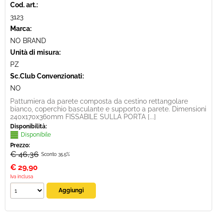
Cod. art.:
3123
Marca:
NO BRAND
Unità di misura:
PZ
Sc.Club Convenzionati:
NO
Pattumiera da parete composta da cestino rettangolare
bianco, coperchio basculante e supporto a parete. Dimensioni
240x170x360mm FISSABILE SULLA PORTA [...]
Disponibilità:
Disponibile
Prezzo:
€ 46,36
Sconto 35.5%
€
29,90
Iva inclusa