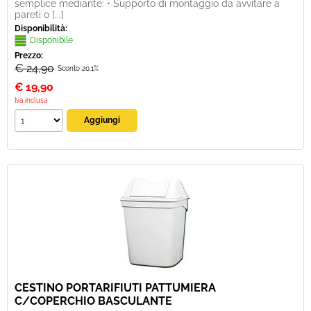
semplice mediante: • Supporto di montaggio da avvitare a
pareti o [...]
Disponibilità:
Disponibile
Prezzo:
€ 24,90
Sconto 20.1%
€
19,90
Iva inclusa
CESTINO PORTARIFIUTI PATTUMIERA
C/COPERCHIO BASCULANTE