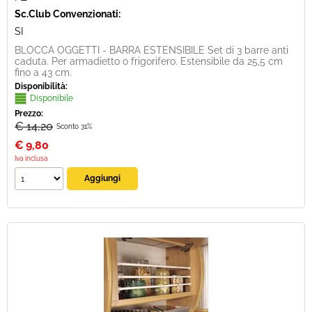
Sc.Club Convenzionati:
SI
BLOCCA OGGETTI - BARRA ESTENSIBILE Set di 3 barre anti
caduta. Per armadietto o frigorifero. Estensibile da 25,5 cm
fino a 43 cm.
Disponibilità:
Disponibile
Prezzo:
€ 14,20
Sconto 31%
€
9,80
Iva inclusa