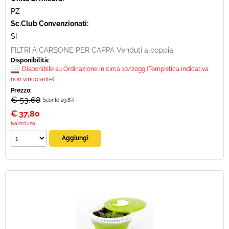
PZ
Sc.Club Convenzionati:
SI
FILTRI A CARBONE PER CAPPA Venduti a coppia.
Disponibilità:
Disponibile su Ordinazione in circa 10/20gg (Tempistica indicativa
non vincolante)
Prezzo:
€ 53,68
Sconto 29.6%
€
37,80
Iva inclusa