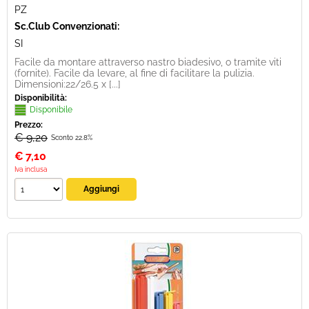
PZ
Sc.Club Convenzionati:
SI
Facile da montare attraverso nastro biadesivo, o tramite viti
(fornite). Facile da levare, al fine di facilitare la pulizia.
Dimensioni:22/26.5 x [...]
Disponibilità:
Disponibile
Prezzo:
€ 9,20
Sconto 22.8%
€
7,10
Iva inclusa