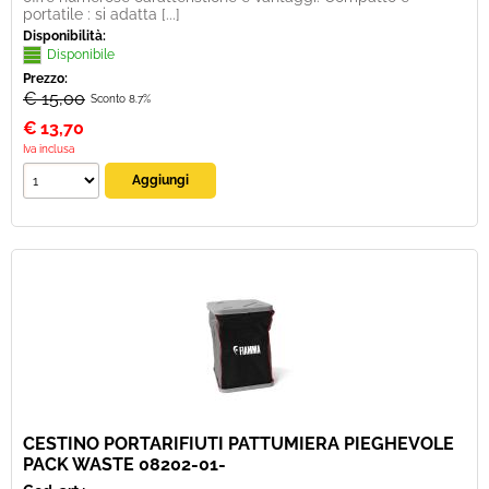
portatile : si adatta [...]
Disponibilità:
Disponibile
Prezzo:
€ 15,00
Sconto 8.7%
€
13,70
Iva inclusa
CESTINO PORTARIFIUTI PATTUMIERA PIEGHEVOLE
PACK WASTE 08202-01-