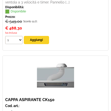
ventola a 3 velocità e timer. Pannello [...]
Disponibilità:
Disponibile
Prezzo:
€ 549,00
Sconto 11.1%
€
488,30
Iva inclusa
CAPPA ASPIRANTE CK150
Cod. art.: