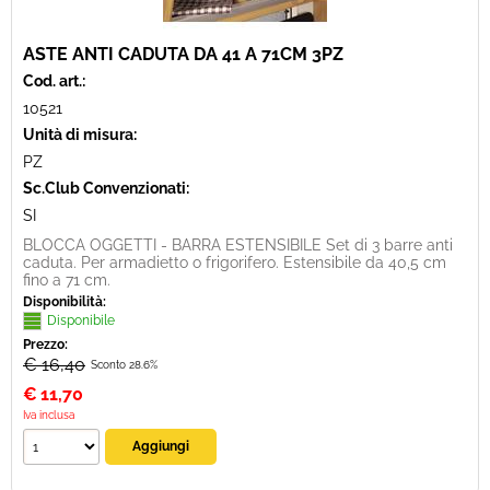
ASTE ANTI CADUTA DA 41 A 71CM 3PZ
Cod. art.:
10521
Unità di misura:
PZ
Sc.Club Convenzionati:
SI
BLOCCA OGGETTI - BARRA ESTENSIBILE Set di 3 barre anti
caduta. Per armadietto o frigorifero. Estensibile da 40,5 cm
fino a 71 cm.
Disponibilità:
Disponibile
Prezzo:
€ 16,40
Sconto 28.6%
€
11,70
Iva inclusa