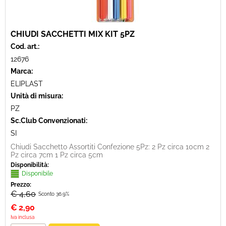
CHIUDI SACCHETTI MIX KIT 5PZ
Cod. art.:
12676
Marca:
ELIPLAST
Unità di misura:
PZ
Sc.Club Convenzionati:
SI
Chiudi Sacchetto Assortiti Confezione 5Pz: 2 Pz circa 10cm 2
Pz circa 7cm 1 Pz circa 5cm
Disponibilità:
Disponibile
Prezzo:
€ 4,60
Sconto 36.9%
€
2,90
Iva inclusa