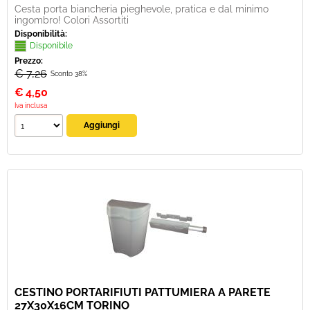
Cesta porta biancheria pieghevole, pratica e dal minimo
ingombro! Colori Assortiti
Disponibilità:
Disponibile
Prezzo:
€ 7,26
Sconto 38%
€
4,50
Iva inclusa
CESTINO PORTARIFIUTI PATTUMIERA A PARETE
27X30X16CM TORINO