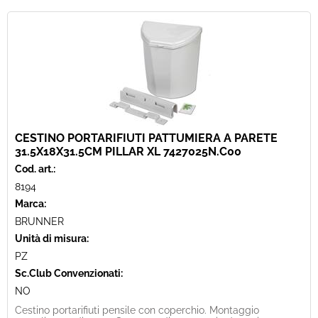
CESTINO PORTARIFIUTI PATTUMIERA A PARETE
31.5X18X31.5CM PILLAR XL 7427025N.C00
Cod. art.:
8194
Marca:
BRUNNER
Unità di misura:
PZ
Sc.Club Convenzionati:
NO
Cestino portarifiuti pensile con coperchio. Montaggio