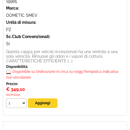
19985
Marca:
DOMETIC SMEV
Unità di misura:
PZ
Sc.Club Convenzionati:
SI
Questa cappa per veicoli ricreazionali ha una ventola a una
sola velocità. Rimuove gli odori e i vapori di cottura.
CARATTERISTICHE EFFICIENTE [...]
Disponibilità:
Disponibile su Ordinazione in circa 10/20gg (Tempistica indicativa
non vincolante)
Prezzo:
€
349,10
Iva inclusa