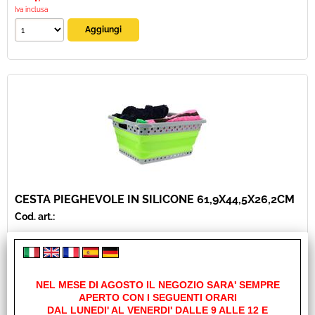
Iva inclusa
CESTA PIEGHEVOLE IN SILICONE 61,9X44,5X26,2CM
Cod. art.:
20127
Marca:
MIDLAND O BAYASUN O COMFORTLINE
NEL MESE DI AGOSTO IL NEGOZIO SARA' SEMPRE
Unità di misura:
APERTO CON I SEGUENTI ORARI
PZ
DAL LUNEDI' AL VENERDI' DALLE 9 ALLE 12 E