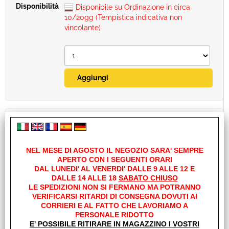
Disponibile su Ordinazione in circa
10/20gg (Tempistica indicativa non
vincolante)
NEL MESE DI AGOSTO IL NEGOZIO SARA' SEMPRE
APERTO CON I SEGUENTI ORARI
DAL LUNEDI' AL VENERDI' DALLE 9 ALLE 12 E
DALLE 14 ALLE 18
SABATO CHIUSO
LE SPEDIZIONI NON SI FERMANO MA POTRANNO
VERIFICARSI RITARDI DI CONSEGNA DOVUTI AI
KIT TARGHETTA AD. FIAMMA ULTRABOX
CORRIERI E AL FATTO CHE LAVORIAMO A
98654-001
PERSONALE RIDOTTO
E' POSSIBILE RITIRARE IN MAGAZZINO I VOSTRI