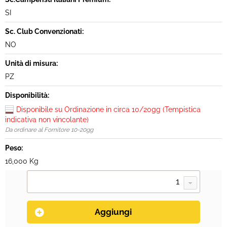
SI
Sc. Club Convenzionati:
NO
Unità di misura:
PZ
Disponibilità:
Disponibile su Ordinazione in circa 10/20gg (Tempistica
indicativa non vincolante)
Da ordinare al Fornitore 10-20gg
Peso:
16,000 Kg