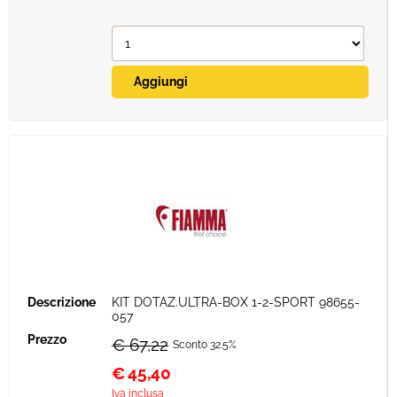
KIT DOTAZ.ULTRA-BOX 1-2-SPORT 98655-
057
€ 67,22
Sconto 32.5%
€
45,40
Iva inclusa