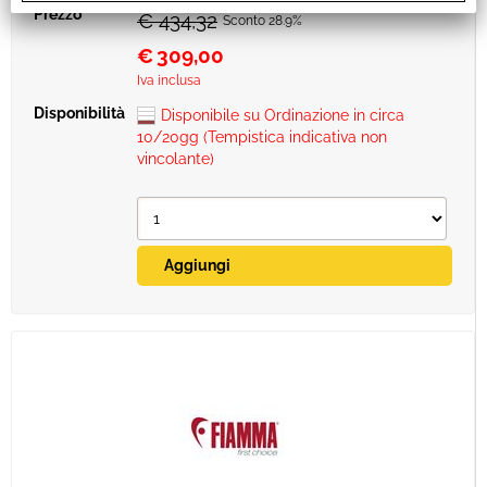
€ 434,32
Sconto 28.9%
€
309,00
Iva inclusa
Disponibile su Ordinazione in circa
10/20gg (Tempistica indicativa non
vincolante)