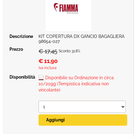
KIT COPERTURA DX GANCIO BAGAGLIERA
98654-027
€ 17,45
Sconto 31.8%
€
11,90
Iva inclusa
Disponibile su Ordinazione in circa
10/20gg (Tempistica indicativa non
vincolante)