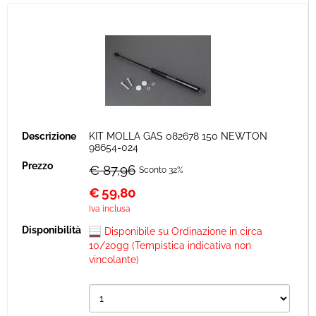
KIT MOLLA GAS 082678 150 NEWTON
98654-024
€ 87,96
Sconto 32%
€
59,80
Iva inclusa
Disponibile su Ordinazione in circa
10/20gg (Tempistica indicativa non
vincolante)