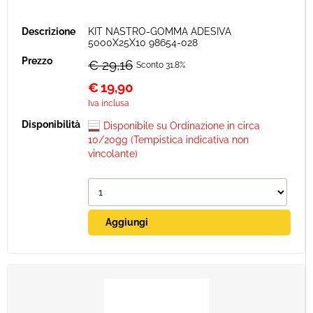
KIT NASTRO-GOMMA ADESIVA
5000X25X10 98654-028
€ 29,16
Sconto 31.8%
€
19,90
Iva inclusa
Disponibile su Ordinazione in circa
10/20gg (Tempistica indicativa non
vincolante)