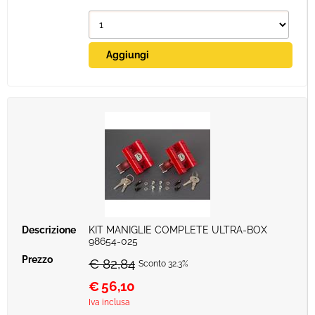
KIT MANIGLIE COMPLETE ULTRA-BOX
98654-025
€ 82,84
Sconto 32.3%
€
56,10
Iva inclusa