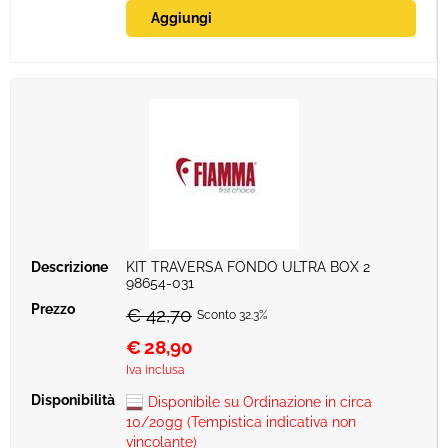
KIT TRAVERSA FONDO ULTRA BOX 2
98654-031
€ 42,70
Sconto 32.3%
€
28,90
Iva inclusa
Disponibile su Ordinazione in circa
10/20gg (Tempistica indicativa non
vincolante)