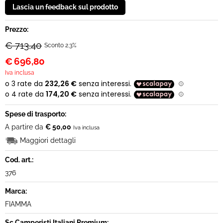
Prezzo:
€ 713,40
Sconto 2.3%
€
696,80
Iva inclusa
Spese di trasporto:
A partire da
€ 50,00
Iva inclusa
Maggiori dettagli
Cod. art.:
376
Marca:
FIAMMA
Sc.Camperisti Italiani Premium: