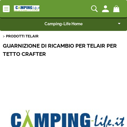
Camping-Life Home
PRODOTTI TELAIR
Articoli per Camper e Caravan
GUARNIZIONE DI RICAMBIO PER TELAIR PER
Articoli per Furgonati e Van
TETTO CRAFTER
Speciale Arredo
Campeggio e Giardino
BEST SELLER
Rimorchi
Nautica