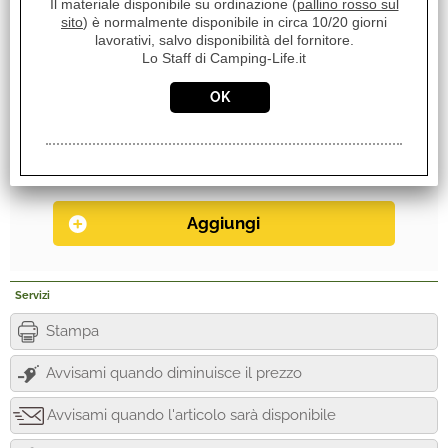
Il materiale disponibile su ordinazione (
pallino rosso sul
Disponibile su Ordinazione in circa 10/20gg (Tempistica
sito
) è normalmente disponibile in circa 10/20 giorni
lavorativi, salvo disponibilità del fornitore.
indicativa non vincolante)
Lo Staff di Camping-Life.it
Da ordinare al Fornitore 10-20gg
Peso:
1,500 Kg
Servizi
Stampa
Avvisami quando diminuisce il prezzo
Avvisami quando l'articolo sarà disponibile