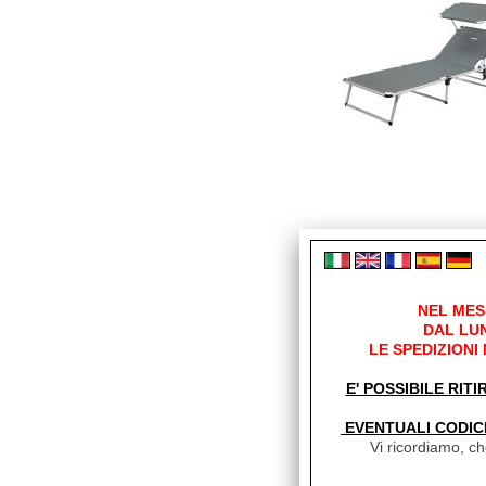
NEL MES
DAL LUN
LE SPEDIZIONI
E' POSSIBILE RITI
EVENTUALI CODIC
Vi ricordiamo, che