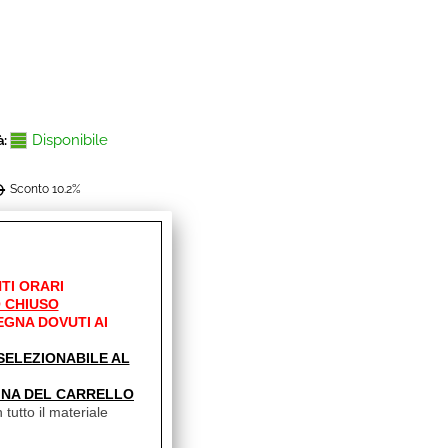
Disponibile
à:
0
Sconto 10.2%
0
TI ORARI
 CHIUSO
EGNA DOVUTI AI
' SELEZIONABILE AL
INA DEL CARRELLO
 tutto il materiale