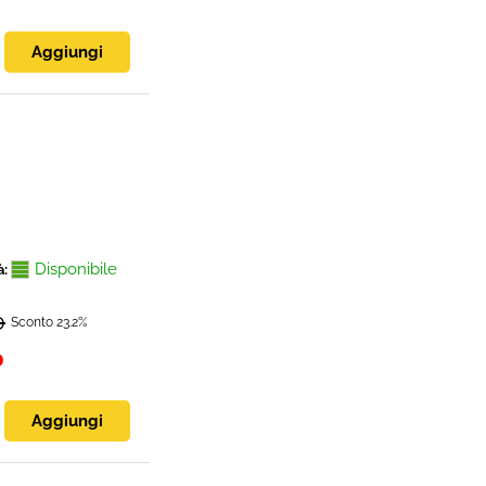
Disponibile
à:
0
Sconto 23.2%
0