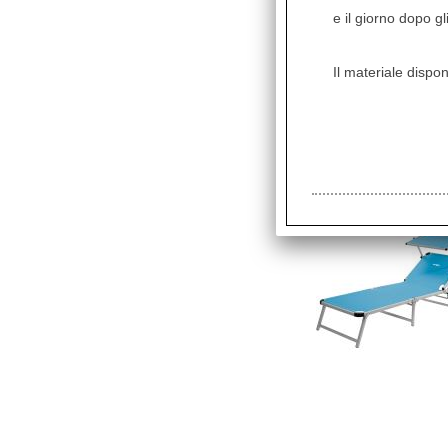
e il giorno dopo gl
Il materiale dispon