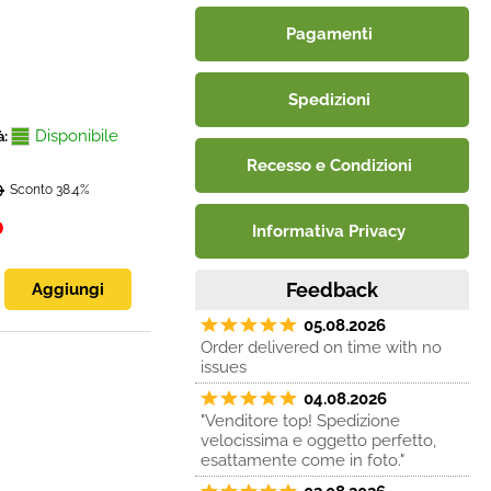
Pagamenti
Spedizioni
Disponibile
à:
Recesso e Condizioni
0
Sconto 38.4%
0
Informativa Privacy
Feedback
05.08.2026
Order delivered on time with no
issues
04.08.2026
"Venditore top! Spedizione
velocissima e oggetto perfetto,
esattamente come in foto."