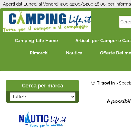
Aperti dal Lunedi al Venerdi 9:00-12:00/14:00-18:00, per informa
Camping-Life Home
Articoli per Camper e Car
Rimorchi
Nautica
Offerte Del m
Ti trovi in
Speci
Cerca per marca
è possibi