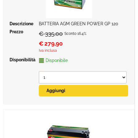
BATTERIA AGM GREEN POWER GP 120
€ 335,00
Sconto 16.4%
€
279,90
Iva inclusa
Disponibile