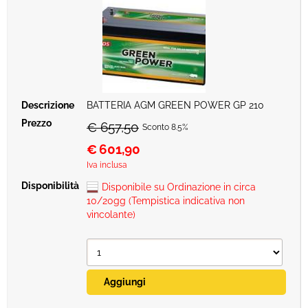
BATTERIA AGM GREEN POWER GP 210
€ 657,50
Sconto 8.5%
€
601,90
Iva inclusa
Disponibile su Ordinazione in circa
10/20gg (Tempistica indicativa non
vincolante)