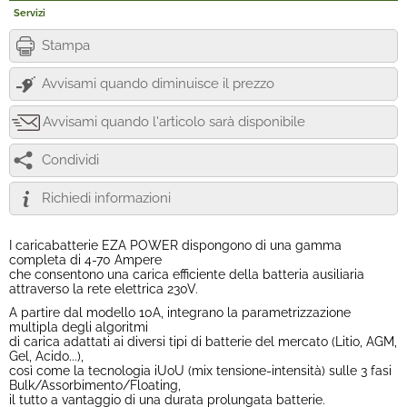
Servizi
Stampa
Avvisami quando diminuisce il prezzo
Avvisami quando l'articolo sarà disponibile
Condividi
Richiedi informazioni
I caricabatterie EZA POWER dispongono di una gamma
completa di 4-70 Ampere
che consentono una carica efficiente della batteria ausiliaria
attraverso la rete elettrica 230V.
A partire dal modello 10A, integrano la parametrizzazione
multipla degli algoritmi
di carica adattati ai diversi tipi di batterie del mercato (Litio, AGM,
Gel, Acido...),
così come la tecnologia iUoU (mix tensione-intensità) sulle 3 fasi
Bulk/Assorbimento/Floating,
il tutto a vantaggio di una durata prolungata batterie.