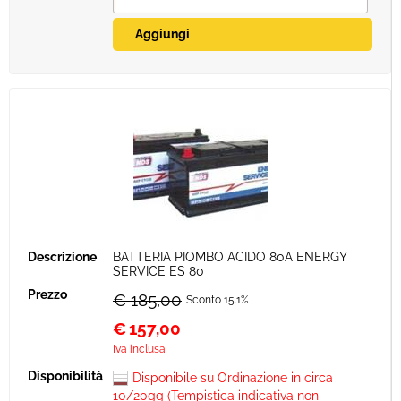
BATTERIA PIOMBO ACIDO 80A ENERGY
SERVICE ES 80
€ 185,00
Sconto 15.1%
€
157,00
Iva inclusa
Disponibile su Ordinazione in circa
10/20gg (Tempistica indicativa non