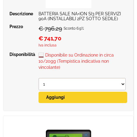
BATTERIA SALE NA+ION SI3 PER SERVIZI
90A (INSTALLABILI 2PZ SOTTO SEDILE)
€ 796,29
Sconto 6.9%
€
741,70
Iva inclusa
Disponibile su Ordinazione in circa
10/20gg (Tempistica indicativa non
vincolante)