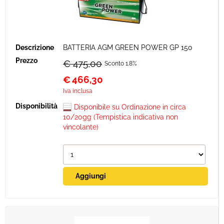
BATTERIA AGM GREEN POWER GP 150
€ 475,00
Sconto 1.8%
€
466,30
Iva inclusa
Disponibile su Ordinazione in circa
10/20gg (Tempistica indicativa non
vincolante)