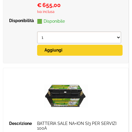
€
655,00
Iva inclusa
Disponibile
BATTERIA SALE NA+ION SI3 PER SERVIZI
100A