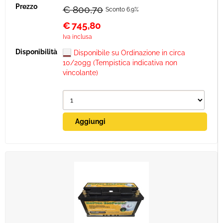
€ 800,70
Sconto 6.9%
€
745,80
Iva inclusa
Disponibile su Ordinazione in circa
10/20gg (Tempistica indicativa non
vincolante)