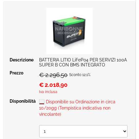
BATTERIA LITIO LiFePo4 PER SERVIZI 100A
SUPER B CON BMS INTEGRATO
€ 2.296,50
Sconto 12.1%
€
2.018,90
Iva inclusa
Disponibile su Ordinazione in circa
10/20gg (Tempistica indicativa non
vincolante)