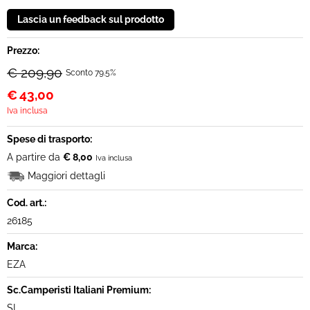
Prezzo:
€ 209,90
Sconto 79.5%
€
43,00
Iva inclusa
Spese di trasporto:
A partire da
€ 8,00
Iva inclusa
Maggiori dettagli
Cod. art.:
26185
Marca:
EZA
Sc.Camperisti Italiani Premium:
SI