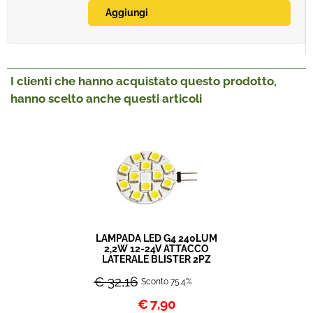
I clienti che hanno acquistato questo prodotto,
hanno scelto anche questi articoli
LAMPADA LED G4 240LUM
2,2W 12-24V ATTACCO
LATERALE BLISTER 2PZ
€ 32,16
Sconto 75.4%
€
7,90