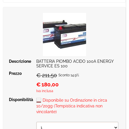
BATTERIA PIOMBO ACIDO 100A ENERGY
SERVICE ES 100
€ 211,50
Sconto 14.9%
€
180,00
Iva inclusa
Disponibile su Ordinazione in circa
10/20gg (Tempistica indicativa non
vincolante)