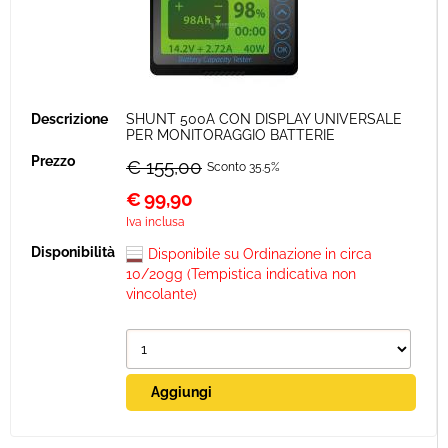
SHUNT 500A CON DISPLAY UNIVERSALE
PER MONITORAGGIO BATTERIE
€ 155,00
Sconto 35.5%
€
99,90
Iva inclusa
Disponibile su Ordinazione in circa
10/20gg (Tempistica indicativa non
vincolante)