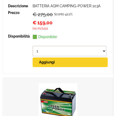
BATTERIA AGM CAMPING-POWER 103A
€ 275,00
Sconto 42.2%
€
159,00
Iva inclusa
Disponibile