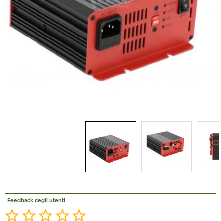
Offerte Del mese
Fineserie e Occasioni
Convenzioni
La nostra Officina
Veicoli Pronta consegna
Lavora Con Noi
Feedback degli utenti