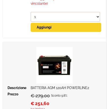
vincolante)
BATTERIA AGM 120AH POWERLINE2
€ 279,00
Sconto 9.8%
€
251,60