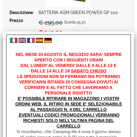
BATTERIA AGM GREEN POWER GP 100
€ 295,00
Sconto 15.3%
€
249,90
Iva inclusa
Disponibile
NEL MESE DI AGOSTO IL NEGOZIO SARA' SEMPRE
APERTO CON I SEGUENTI ORARI
DAL LUNEDI' AL VENERDI' DALLE 9 ALLE 12 E
DALLE 14 ALLE 18
SABATO CHIUSO
LE SPEDIZIONI NON SI FERMANO MA POTRANNO
VERIFICARSI RITARDI DI CONSEGNA DOVUTI AI
CORRIERI E AL FATTO CHE LAVORIAMO A
PERSONALE RIDOTTO
E' POSSIBILE RITIRARE IN MAGAZZINO I VOSTRI
ORDINI WEB, IL RITIRO IN SEDE E' SELEZIONABILE
AL PASSAGGIO N. 4 DEL CARRELLO
EVENTUALI CODICI PROMOZIONALI VERRANNO
RICHIESTI SOLO NELL'ULTIMA PAGINA DEL
CARRELLO
Vi ricordiamo, che Camping-life.it invia il giorno stesso