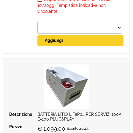
10/20gg (Tempistica indicativa non
vincolante)
BATTERIA LITIO LiFePo4 PER SERVIZI 100A
E-100 PLUG&PLAY
€ 1.099,00
Sconto 40.4%