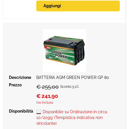
BATTERIA AGM GREEN POWER GP 80
€ 255,00
Sconto 5.1%
€
241,90
Iva inclusa
Disponibile su Ordinazione in circa
10/20gg (Tempistica indicativa non
vincolante)