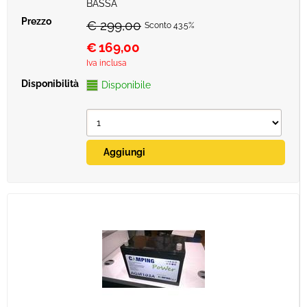
BASSA
€ 299,00
Sconto 43.5%
€
169,00
Iva inclusa
Disponibile