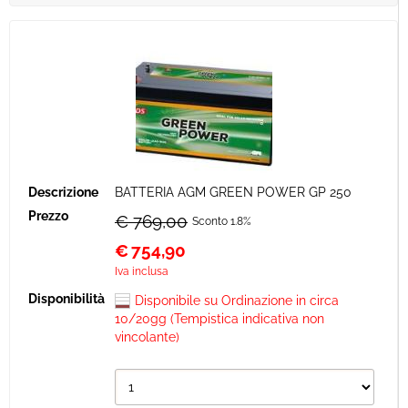
BATTERIA AGM GREEN POWER GP 250
€ 769,00
Sconto 1.8%
€
754,90
Iva inclusa
Disponibile su Ordinazione in circa
10/20gg (Tempistica indicativa non
vincolante)