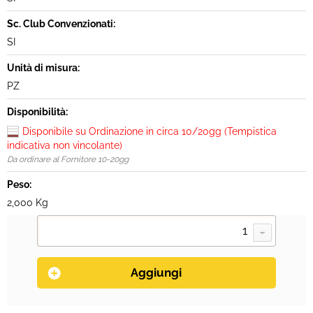
Sc. Club Convenzionati:
SI
Unità di misura:
PZ
Disponibilità:
Disponibile su Ordinazione in circa 10/20gg (Tempistica
indicativa non vincolante)
Da ordinare al Fornitore 10-20gg
Peso:
2,000 Kg