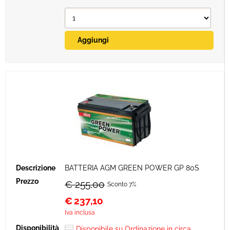
BATTERIA AGM GREEN POWER GP 80S
€ 255,00
Sconto 7%
€
237,10
Iva inclusa
Disponibile su Ordinazione in circa