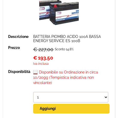
BATTERIA PIOMBO ACIDO 100A BASSA
ENERGY SERVICE ES 100B
€ 227,00
Sconto 14.8%
€
193,50
Iva inclusa
Disponibile su Ordinazione in circa
10/20gg (Tempistica indicativa non
vincolante)