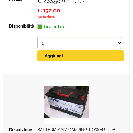
€ 266,50
Sconto 50.5%
€
132,00
Iva inclusa
Disponibile
BATTERIA AGM CAMPING-POWER 102B