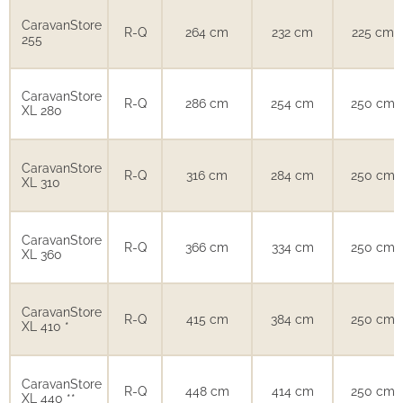
CaravanStore
R-Q
264 cm
232 cm
225 cm
255
CaravanStore
R-Q
286 cm
254 cm
250 cm
XL 280
CaravanStore
R-Q
316 cm
284 cm
250 cm
XL 310
CaravanStore
R-Q
366 cm
334 cm
250 cm
XL 360
CaravanStore
R-Q
415 cm
384 cm
250 cm
XL 410 *
CaravanStore
R-Q
448 cm
414 cm
250 cm
XL 440 **