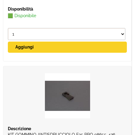
Disponibile
KIT GOMMINO ANTISDRUCCIOLO F35 PRO 98655-476