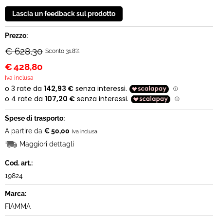
Prezzo:
€ 628,30
Sconto 31.8%
€
428,80
Iva inclusa
Spese di trasporto:
A partire da
€ 50,00
Iva inclusa
Maggiori dettagli
Cod. art.:
19824
Marca:
FIAMMA