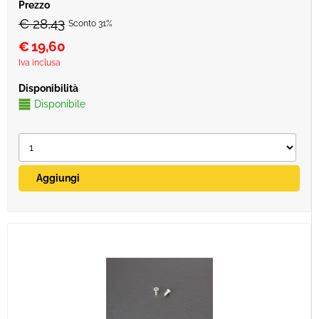
€ 28,43
Sconto 31%
€
19,60
Iva inclusa
Disponibile