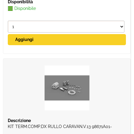
Disponibile
KIT TERM.COMP.DX RULLO CARAVAN.V.13 98671A01-