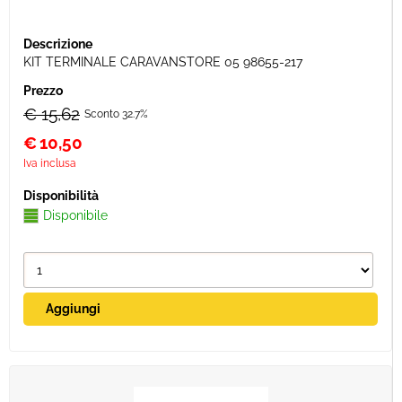
KIT TERMINALE CARAVANSTORE 05 98655-217
€ 15,62
Sconto 32.7%
€
10,50
Iva inclusa
Disponibile