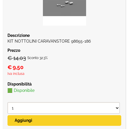
KIT NOTTOLINI CARAVANSTORE 98655-186
€ 14,03
Sconto 32.3%
€
9,50
Iva inclusa
Disponibile