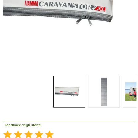
Offerte Del mese
Fineserie e Occasioni
Convenzioni
La nostra Officina
Veicoli Pronta consegna
Lavora Con Noi
Feedback degli utenti