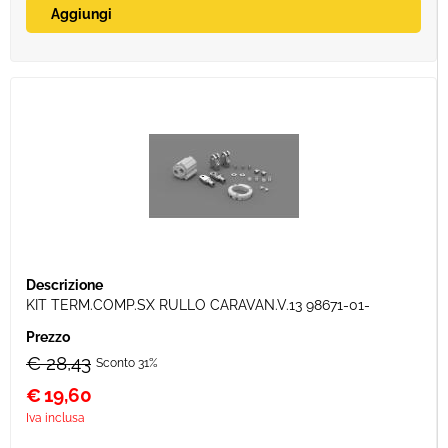
KIT TERM.COMP.SX RULLO CARAVAN.V.13 98671-01-
€ 28,43
Sconto 31%
€
19,60
Iva inclusa