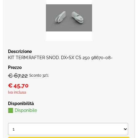
KIT TERM.RAFTER SNOD. DX+SX CS 250 98670-08-
€ 67,22
Sconto 32%
€
45,70
Iva inclusa
Disponibile