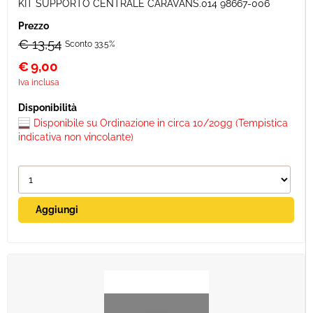
KIT SUPPORTO CENTRALE CARAVANS.014 98667-006
€ 13,54
Sconto 33.5%
€
9,00
Iva inclusa
Disponibile su Ordinazione in circa 10/20gg (Tempistica
indicativa non vincolante)