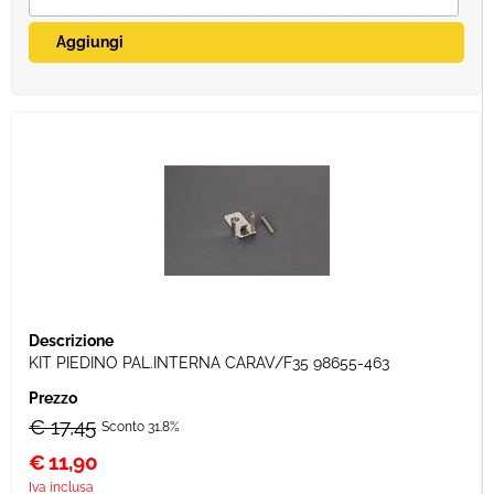
KIT PIEDINO PAL.INTERNA CARAV/F35 98655-463
€ 17,45
Sconto 31.8%
€
11,90
Iva inclusa