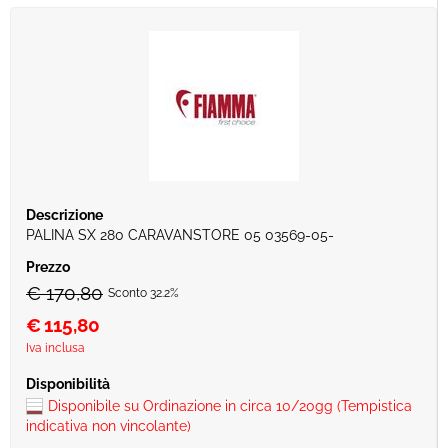
PALINA SX 280 CARAVANSTORE 05 03569-05-
€ 170,80
Sconto 32.2%
€
115,80
Iva inclusa
Disponibile su Ordinazione in circa 10/20gg (Tempistica
indicativa non vincolante)