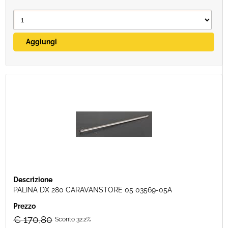
PALINA DX 280 CARAVANSTORE 05 03569-05A
€ 170,80
Sconto 32.2%