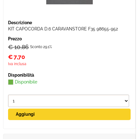
KIT CAPOCORDA D.6 CARAVANSTORE F35 98655-952
€ 10,86
Sconto 29.1%
€
7,70
Iva inclusa
Disponibile