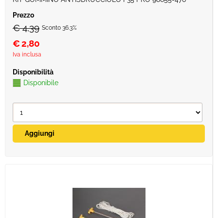
€ 4,39
Sconto 36.3%
€
2,80
Iva inclusa
Disponibile