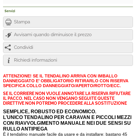
Servizi
Stampa
Avvisami quando diminuisce il prezzo
Condividi
Richiedi informazioni
ATTENZIONE! SE IL TENDALINO ARRIVA CON IMBALLO
DANNEGGIATO E' OBBLIGATORIO RITIRARLO CON RISERVA
SPECIFICA COLLO DANNEGGIATO/APERTO/ROTTO/ECC.
SE IL CORRIERE NON VUOLE ANNOTARE LA RISERVA RIFIUTARE
IL PACCO. NEL CASO NON VENGANO SEGUITE QUESTE
DIRETTIVE NON POTREMO PROCEDERE ALLA SOSTITUZIONE
SEMPLICE, ROBUSTO ED ECONOMICO.
L’UNICO TENDALINO PER CARAVAN E PICCOLI MEZZI
CON RIAVVOLGIMENTO MANUALE NEI DUE SENSI SU
RULLO ANTIPIEGA
È il tendalino manuale facile da usare e da installare: bastano 45