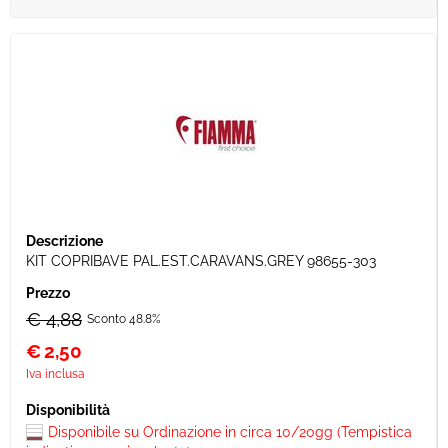
KIT COPRIBAVE PAL.EST.CARAVANS.GREY 98655-303
€ 4,88
Sconto 48.8%
€
2,50
Iva inclusa
Disponibile su Ordinazione in circa 10/20gg (Tempistica