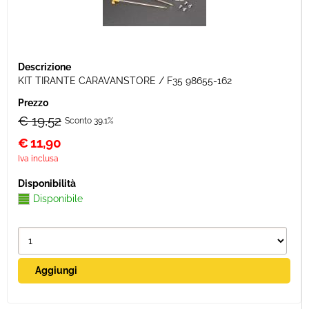
KIT TIRANTE CARAVANSTORE / F35 98655-162
€ 19,52
Sconto 39.1%
€
11,90
Iva inclusa
Disponibile