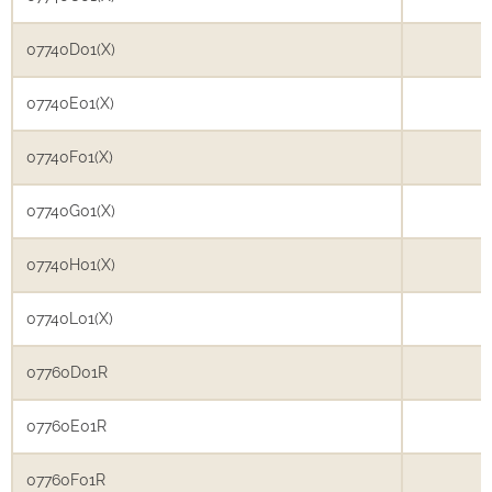
07740D01(X)
07740E01(X)
07740F01(X)
07740G01(X)
07740H01(X)
07740L01(X)
07760D01R
07760E01R
07760F01R