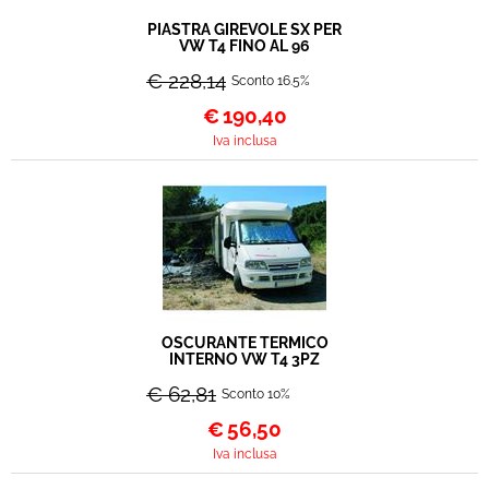
PIASTRA GIREVOLE SX PER
VW T4 FINO AL 96
€ 228,14
Sconto 16.5%
€
190,40
Iva inclusa
OSCURANTE TERMICO
INTERNO VW T4 3PZ
€ 62,81
Sconto 10%
€
56,50
Iva inclusa