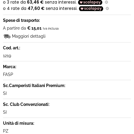
Spese di trasporto:
A partire da
€ 15,01
Iva inclusa
Maggiori dettagli
Cod. art.:
1219
Marca:
FASP
Sc.Camperisti Italiani Premium:
SI
Sc. Club Convenzionati:
SI
Unità di misura:
PZ