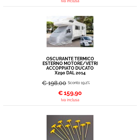
Iva inclusa
OSCURANTE TERMICO
ESTERNO MOTORE/VETRI
ACCOPPIATO DUCATO
X290 DAL 2014
€ 198,00
Sconto 19.2%
€
159,90
Iva inclusa