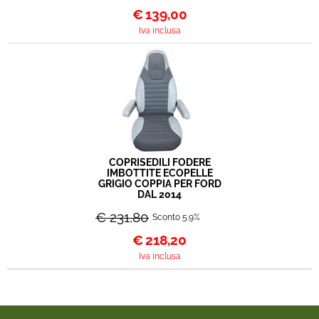
€
139,00
Iva inclusa
COPRISEDILI FODERE
IMBOTTITE ECOPELLE
GRIGIO COPPIA PER FORD
DAL 2014
€ 231,80
Sconto 5.9%
€
218,20
Iva inclusa