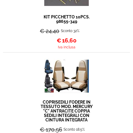
KIT PICCHETTO 10PCS.
98655-349
€ 24,40
Sconto 32%
€
16,60
Iva inclusa
COPRISEDILI FODERE IN
TESSUTO MOD. MERCURY
"C" ANTRACITE COPPIA
SEDILI INTEGRALI CON
CINTURA INTEGRATA
€ 170,56
Sconto 18.5%