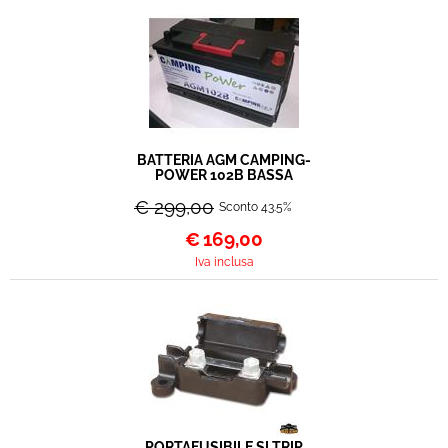
BATTERIA AGM CAMPING-
POWER 102B BASSA
€ 299,00
Sconto 43.5%
€
169,00
Iva inclusa
PORTAFUSIBILE SLTRIP