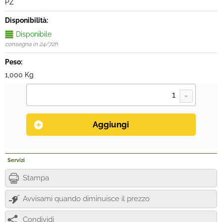
PZ
Disponibilità:
Disponibile
consegna in 24/72h
Peso:
1,000 Kg
Servizi
Stampa
Avvisami quando diminuisce il prezzo
Condividi