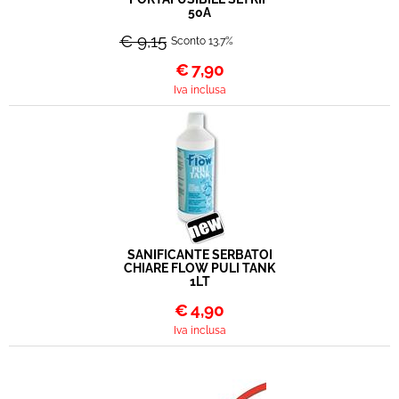
50A
€ 9,15
Sconto 13.7%
€
7,90
Iva inclusa
SANIFICANTE SERBATOI
CHIARE FLOW PULI TANK
1LT
€
4,90
Iva inclusa