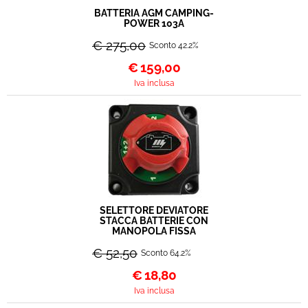
BATTERIA AGM CAMPING-
POWER 103A
€ 275,00
Sconto 42.2%
€
159,00
Iva inclusa
SELETTORE DEVIATORE
STACCA BATTERIE CON
MANOPOLA FISSA
€ 52,50
Sconto 64.2%
€
18,80
Iva inclusa