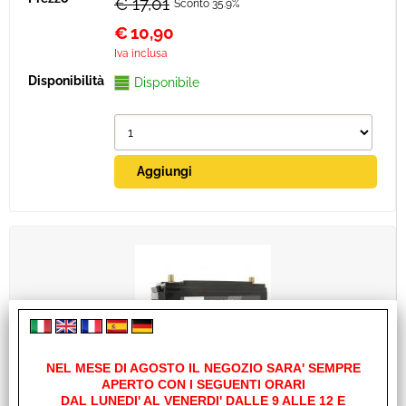
€ 17,01
Sconto 35.9%
€
10,90
Iva inclusa
Disponibile
NEL MESE DI AGOSTO IL NEGOZIO SARA' SEMPRE
APERTO CON I SEGUENTI ORARI
BATTERIA AGM 80AH POWERLINE2
DAL LUNEDI' AL VENERDI' DALLE 9 ALLE 12 E