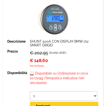
SHUNT 500A CON DISPLAY BMW-712
SMART GRIGIO
€ 202,95
Sconto 26.8%
€
148,60
Iva inclusa
Disponibile su Ordinazione in circa
10/20gg (Tempistica indicativa non
vincolante)