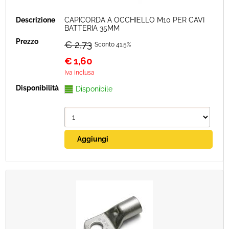
CAPICORDA A OCCHIELLO M10 PER CAVI
BATTERIA 35MM
€ 2,73
Sconto 41.5%
€
1,60
Iva inclusa
Disponibile