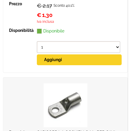
€ 2,17
Sconto 40.1%
€
1,30
Iva inclusa
Disponibile