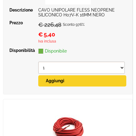
CAVO UNIPOLARE FLESS NEOPRENE
SILICONICO H07V-K 16MM NERO
€ 226,48
Sconto 97.6%
€
5,40
Iva inclusa
Disponibile