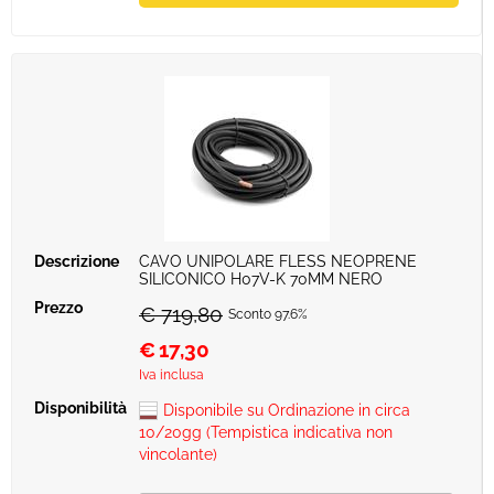
CAVO UNIPOLARE FLESS NEOPRENE
SILICONICO H07V-K 70MM NERO
€ 719,80
Sconto 97.6%
€
17,30
Iva inclusa
Disponibile su Ordinazione in circa
10/20gg (Tempistica indicativa non
vincolante)