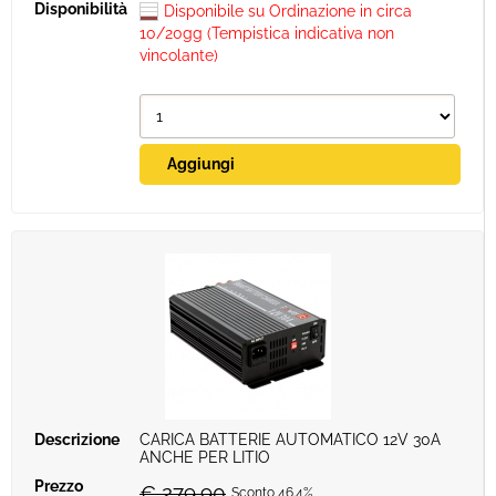
Disponibile su Ordinazione in circa
10/20gg (Tempistica indicativa non
vincolante)
CARICA BATTERIE AUTOMATICO 12V 30A
ANCHE PER LITIO
€ 279,90
Sconto 46.4%