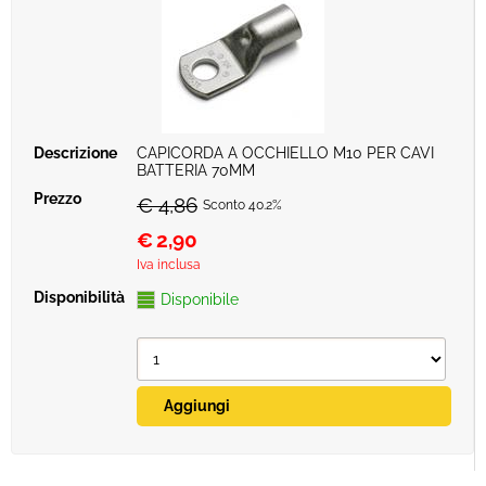
CAPICORDA A OCCHIELLO M10 PER CAVI
BATTERIA 70MM
€ 4,86
Sconto 40.2%
€
2,90
Iva inclusa
Disponibile