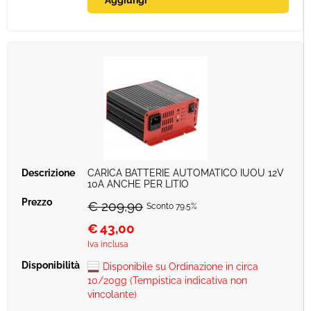
CARICA BATTERIE AUTOMATICO IUOU 12V
10A ANCHE PER LITIO
€ 209,90
Sconto 79.5%
€
43,00
Iva inclusa
Disponibile su Ordinazione in circa
10/20gg (Tempistica indicativa non
vincolante)