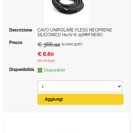
CAVO UNIPOLARE FLESS NEOPRENE
SILICONICO H07V-K 25MM NERO
€ 366,44
Sconto 97.6%
€
8,80
Iva inclusa
Disponibile