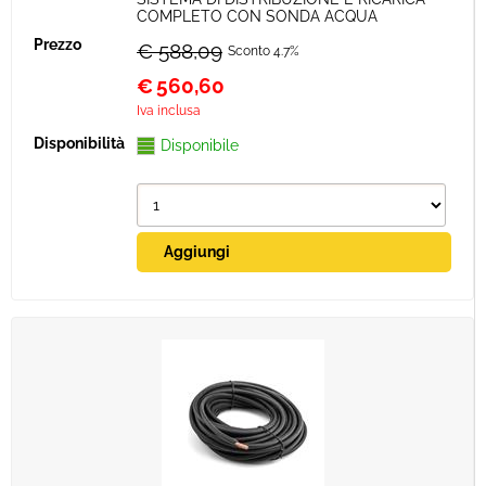
COMPLETO CON SONDA ACQUA
€ 588,09
Sconto 4.7%
€
560,60
Iva inclusa
Disponibile