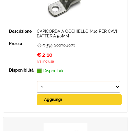
CAPICORDA A OCCHIELLO M10 PER CAVI
BATTERIA 50MM
€ 3,54
Sconto 40.7%
€
2,10
Iva inclusa
Disponibile