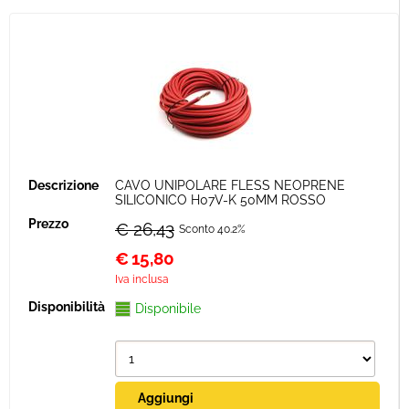
CAVO UNIPOLARE FLESS NEOPRENE
SILICONICO H07V-K 50MM ROSSO
€ 26,43
Sconto 40.2%
€
15,80
Iva inclusa
Disponibile