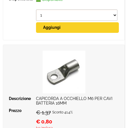
CAPICORDA A OCCHIELLO M6 PER CAVI
BATTERIA 16MM
€ 1,37
Sconto 41.4%
€
0,80