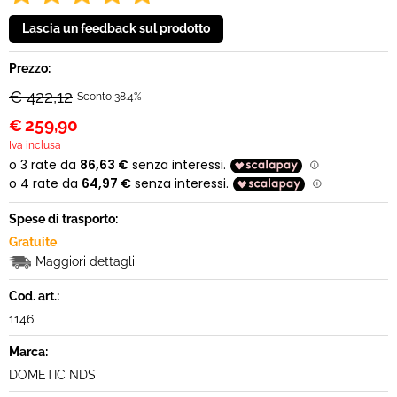
Prezzo:
€ 422,12
Sconto 38.4%
€
259,90
Iva inclusa
Spese di trasporto:
Gratuite
Maggiori dettagli
Cod. art.:
1146
Marca:
DOMETIC NDS