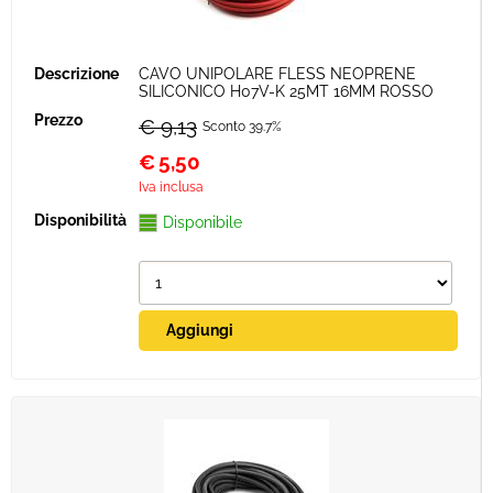
CAVO UNIPOLARE FLESS NEOPRENE
SILICONICO H07V-K 25MT 16MM ROSSO
€ 9,13
Sconto 39.7%
€
5,50
Iva inclusa
Disponibile