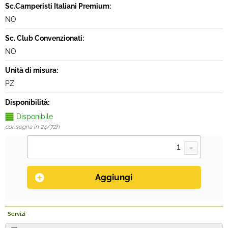
Sc.Camperisti Italiani Premium:
NO
Sc. Club Convenzionati:
NO
Unità di misura:
PZ
Disponibilità:
Disponibile
consegna in 24/72h
Servizi