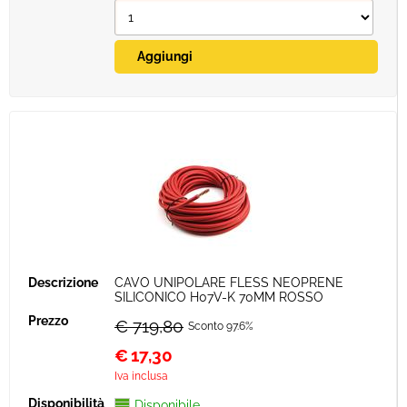
CAVO UNIPOLARE FLESS NEOPRENE
SILICONICO H07V-K 70MM ROSSO
€ 719,80
Sconto 97.6%
€
17,30
Iva inclusa
Disponibile