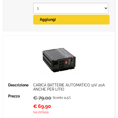
CARICA BATTERIE AUTOMATICO 12V 20A
ANCHE PER LITIO
€ 79,00
Sconto 11.5%
€
69,90
Iva inclusa