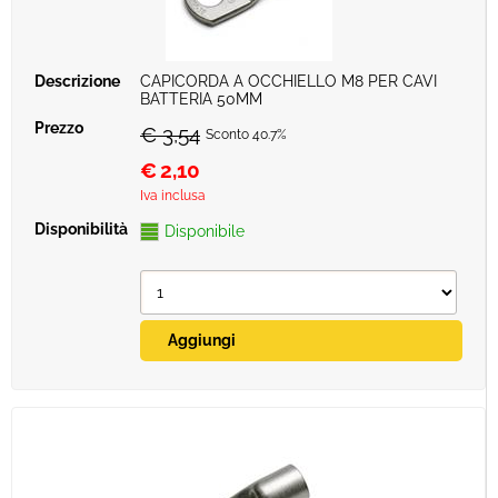
CAPICORDA A OCCHIELLO M8 PER CAVI
BATTERIA 50MM
€ 3,54
Sconto 40.7%
€
2,10
Iva inclusa
Disponibile