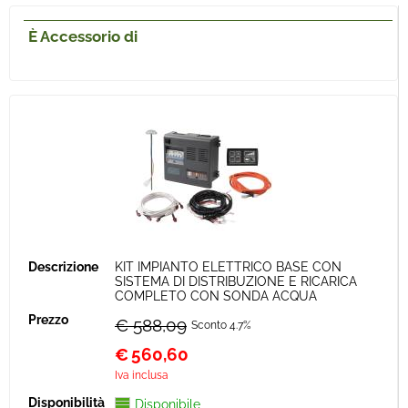
È Accessorio di
KIT IMPIANTO ELETTRICO BASE CON
SISTEMA DI DISTRIBUZIONE E RICARICA
COMPLETO CON SONDA ACQUA
€ 588,09
Sconto 4.7%
€
560,60
Iva inclusa
Disponibile