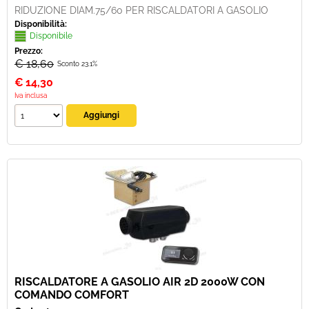
RIDUZIONE DIAM.75/60 PER RISCALDATORI A GASOLIO
Disponibilità:
Disponibile
Prezzo:
€ 18,60
Sconto 23.1%
€
14,30
Iva inclusa
RISCALDATORE A GASOLIO AIR 2D 2000W CON
COMANDO COMFORT