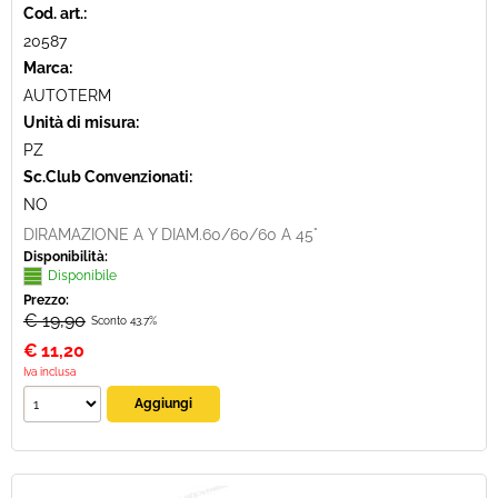
Cod. art.:
20587
Marca:
AUTOTERM
Unità di misura:
PZ
Sc.Club Convenzionati:
NO
DIRAMAZIONE A Y DIAM.60/60/60 A 45°
Disponibilità:
Disponibile
Prezzo:
€ 19,90
Sconto 43.7%
€
11,20
Iva inclusa