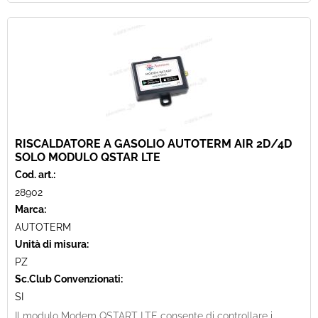
RISCALDATORE A GASOLIO AUTOTERM AIR 2D/4D
SOLO MODULO QSTAR LTE
Cod. art.:
28902
Marca:
AUTOTERM
Unità di misura:
PZ
Sc.Club Convenzionati:
SI
Il modulo Modem QSTART LTE consente di controllare i