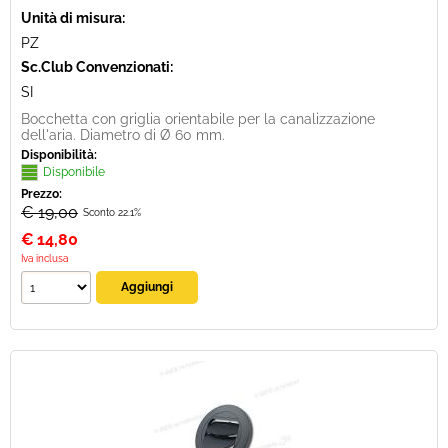
Unità di misura:
PZ
Sc.Club Convenzionati:
SI
Bocchetta con griglia orientabile per la canalizzazione
dell'aria. Diametro di Ø 60 mm.
Disponibilità:
Disponibile
Prezzo:
€ 19,00
Sconto 22.1%
€
14,80
Iva inclusa