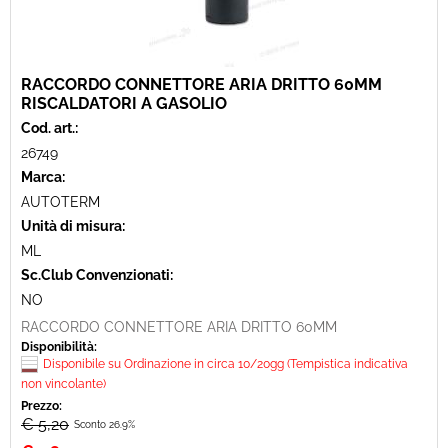
RACCORDO CONNETTORE ARIA DRITTO 60MM
RISCALDATORI A GASOLIO
Cod. art.:
26749
Marca:
AUTOTERM
Unità di misura:
ML
Sc.Club Convenzionati:
NO
RACCORDO CONNETTORE ARIA DRITTO 60MM
Disponibilità:
Disponibile su Ordinazione in circa 10/20gg (Tempistica indicativa
non vincolante)
Prezzo:
€ 5,20
Sconto 26.9%