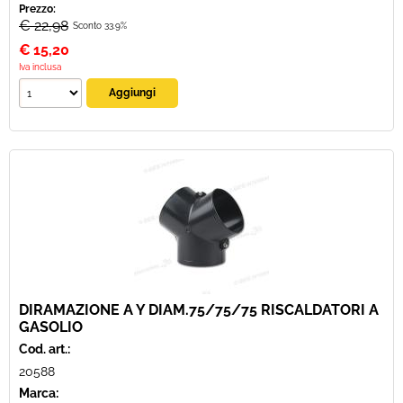
Prezzo:
€ 22,98
Sconto 33.9%
€
15,20
Iva inclusa
DIRAMAZIONE A Y DIAM.75/75/75 RISCALDATORI A
GASOLIO
Cod. art.:
20588
Marca: