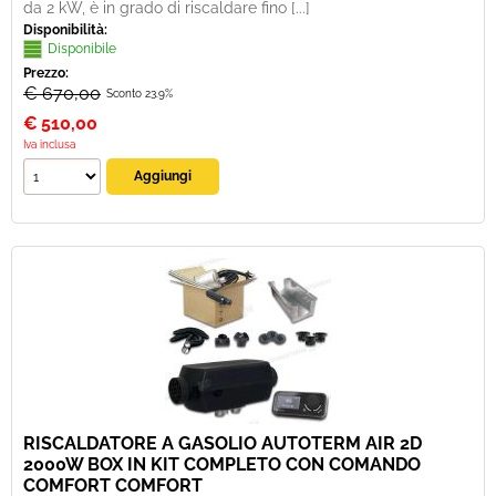
da 2 kW, è in grado di riscaldare fino [...]
Disponibilità:
Disponibile
Prezzo:
€ 670,00
Sconto 23.9%
€
510,00
Iva inclusa
RISCALDATORE A GASOLIO AUTOTERM AIR 2D
2000W BOX IN KIT COMPLETO CON COMANDO
COMFORT COMFORT