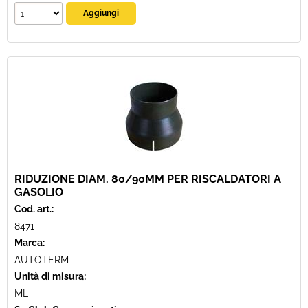
RIDUZIONE DIAM. 80/90MM PER RISCALDATORI A
GASOLIO
Cod. art.:
8471
Marca:
AUTOTERM
Unità di misura:
ML