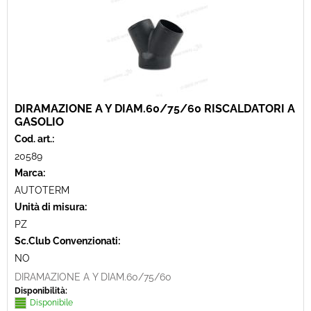
DIRAMAZIONE A Y DIAM.60/75/60 RISCALDATORI A
GASOLIO
Cod. art.:
20589
Marca:
AUTOTERM
Unità di misura:
PZ
Sc.Club Convenzionati:
NO
DIRAMAZIONE A Y DIAM.60/75/60
Disponibilità:
Disponibile