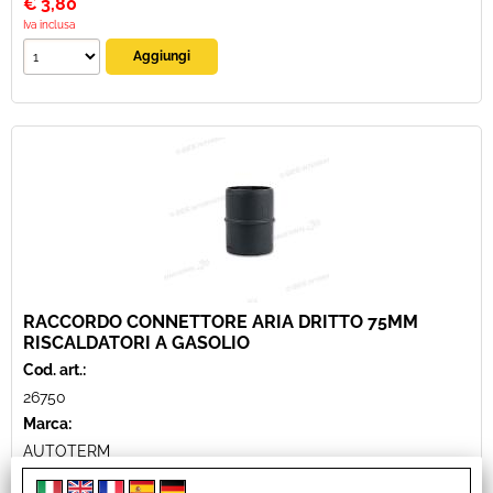
€
3,80
Iva inclusa
RACCORDO CONNETTORE ARIA DRITTO 75MM
RISCALDATORI A GASOLIO
Cod. art.:
26750
Marca:
AUTOTERM
Unità di misura: