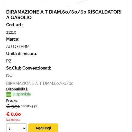
DIRAMAZIONE A T DIAM.60/60/60 RISCALDATORI
A GASOLIO
Cod. art.:
21210
Marca:
AUTOTERM
Unità di misura:
PZ
Sc.Club Convenzionati:
NO
DIRAMAZIONE A T DIAM.60/60/60
Disponibilità:
Disponibile
Prezzo:
€ 9,31
Sconto 5.5%
€
8,80
Iva inclusa