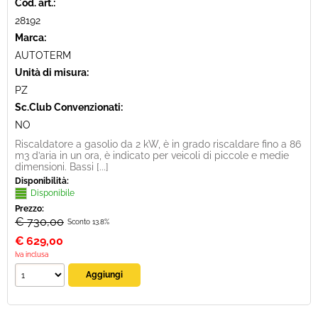
Cod. art.:
28192
Marca:
AUTOTERM
Unità di misura:
PZ
Sc.Club Convenzionati:
NO
Riscaldatore a gasolio da 2 kW, è in grado riscaldare fino a 86
m3 d’aria in un ora, è indicato per veicoli di piccole e medie
dimensioni. Bassi [...]
Disponibilità:
Disponibile
Prezzo:
€ 730,00
Sconto 13.8%
€
629,00
Iva inclusa