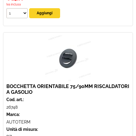
Iva inclusa
BOCCHETTA ORIENTABILE 75/90MM RISCALDATORI
A GASOLIO
Cod. art.:
26748
Marca:
AUTOTERM
Unità di misura: