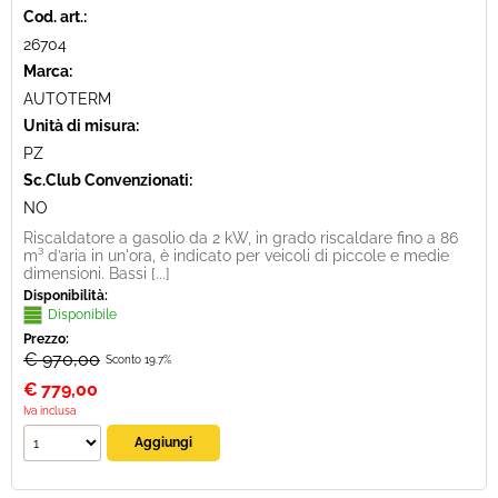
Cod. art.:
26704
Marca:
AUTOTERM
Unità di misura:
PZ
Sc.Club Convenzionati:
NO
Riscaldatore a gasolio da 2 kW, in grado riscaldare fino a 86
m³ d’aria in un'ora, è indicato per veicoli di piccole e medie
dimensioni. Bassi [...]
Disponibilità:
Disponibile
Prezzo:
€ 970,00
Sconto 19.7%
€
779,00
Iva inclusa