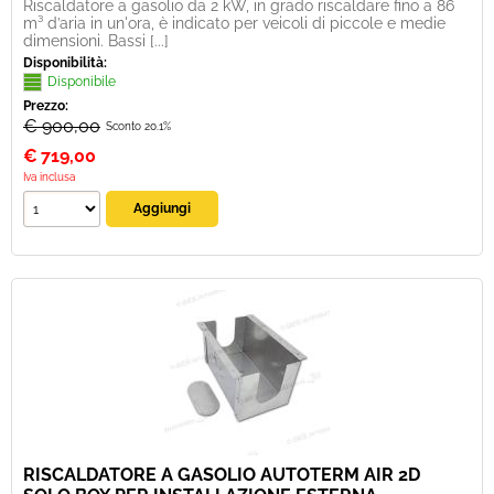
Riscaldatore a gasolio da 2 kW, in grado riscaldare fino a 86
m³ d’aria in un'ora, è indicato per veicoli di piccole e medie
dimensioni. Bassi [...]
Disponibilità:
Disponibile
Prezzo:
€ 900,00
Sconto 20.1%
€
719,00
Iva inclusa
RISCALDATORE A GASOLIO AUTOTERM AIR 2D