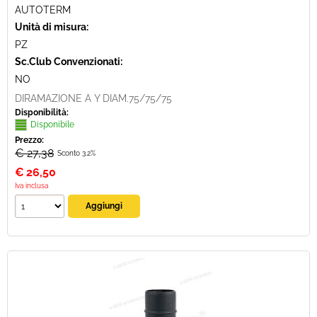
AUTOTERM
Unità di misura:
PZ
Sc.Club Convenzionati:
NO
DIRAMAZIONE A Y DIAM.75/75/75
Disponibilità:
Disponibile
Prezzo:
€ 27,38
Sconto 3.2%
€
26,50
Iva inclusa