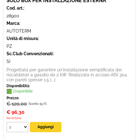
SOLO BOX PER INSTALLAZIONE ESTERNA
Cod. art.:
28900
Marca:
AUTOTERM
Unità di misura:
PZ
Sc.Club Convenzionati:
SI
Progettata per garantire un'installazione semplificata dei
riscaldatori a gasolio da 2 kW. Realizzata in acciaio AISI 304
con pareti spesse 1,5 [...]
Disponibilità:
Disponibile
Prezzo:
€ 120,00
Sconto 19.7%
€
96,30
Iva inclusa