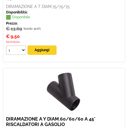
DIRAMAZIONE A T DIAM.75/75/75
Disponibilità:
Disponibile
Prezzo:
€ 13,69
Sconto 30.6%
€
9,50
Iva inclusa
DIRAMAZIONE A Y DIAM.60/60/60 A 45°
RISCALDATORI A GASOLIO