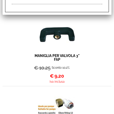
€
11,90
Iva inclusa
MANIGLIA PER VALVOLA 3"
FAP
€ 10,25
Sconto 10.2%
€
9,20
Iva inclusa