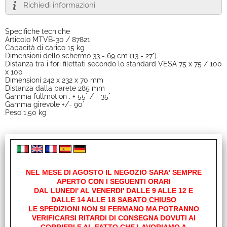
Richiedi informazioni
Specifiche tecniche
Articolo MTVB-30 / 87821
Capacità di carico 15 kg
Dimensioni dello schermo 33 - 69 cm (13 - 27")
Distanza tra i fori filettati secondo lo standard VESA 75 x 75 / 100
x 100
Dimensioni 242 x 232 x 70 mm
Distanza dalla parete 285 mm
Gamma fullmotion . + 55° / - 35°
Gamma girevole +/- 90°
Peso 1,50 kg
Links
NEL MESE DI AGOSTO IL NEGOZIO SARA' SEMPRE
APERTO CON I SEGUENTI ORARI
Manuale
DAL LUNEDI' AL VENERDI' DALLE 9 ALLE 12 E
DALLE 14 ALLE 18
SABATO CHIUSO
LE SPEDIZIONI NON SI FERMANO MA POTRANNO
Feedback
VERIFICARSI RITARDI DI CONSEGNA DOVUTI AI