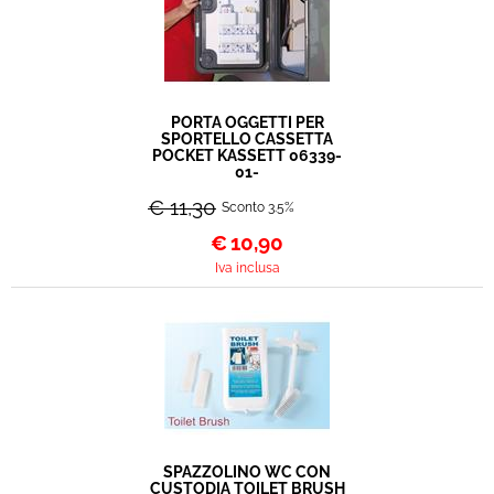
PORTA OGGETTI PER
SPORTELLO CASSETTA
POCKET KASSETT 06339-
01-
€ 11,30
Sconto 3.5%
€
10,90
Iva inclusa
SPAZZOLINO WC CON
CUSTODIA TOILET BRUSH