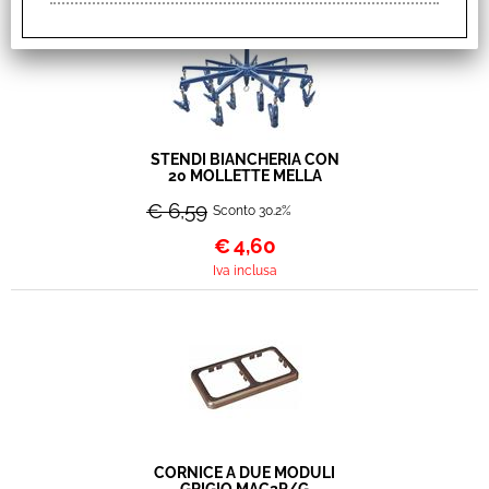
STENDI BIANCHERIA CON
20 MOLLETTE MELLA
€ 6,59
Sconto 30.2%
€
4,60
Iva inclusa
CORNICE A DUE MODULI