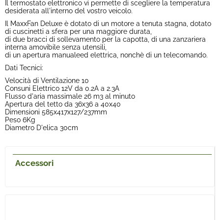
Il termostato elettronico vi permette di scegliere la temperatura
desiderata all'interno del vostro veicolo.
Il MaxxFan Deluxe è dotato di un motore a tenuta stagna, dotato
di cuscinetti a sfera per una maggiore durata,
di due bracci di sollevamento per la capotta, di una zanzariera
interna amovibile senza utensili,
di un apertura manualeed elettrica, nonchè di un telecomando.
Dati Tecnici:
Velocità di Ventilazione 10
Consuni Elettrico 12V da 0.2A a 2.3A
Flusso d'aria massimale 26 m3 al minuto
Apertura del tetto da 36x36 a 40x40
Dimensioni 585x417x127/237mm
Peso 6Kg
Diametro D'elica 30cm
Accessori