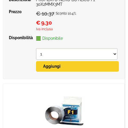
30X2MMX3MT
€ 10,37
Sconto 10.4%
€
9,30
Iva inclusa
Disponibile