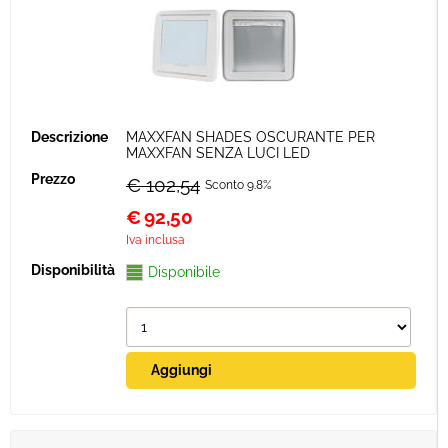
MAXXFAN SHADES OSCURANTE PER
MAXXFAN SENZA LUCI LED
€ 102,54
Sconto 9.8%
€
92,50
Iva inclusa
Disponibile