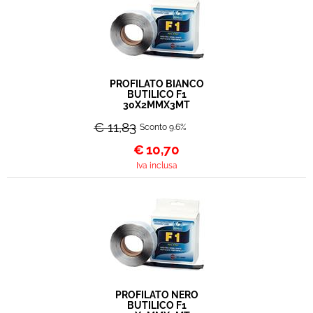
PROFILATO BIANCO
BUTILICO F1
30X2MMX3MT
€ 11,83
Sconto 9.6%
€
10,70
Iva inclusa
PROFILATO NERO
BUTILICO F1