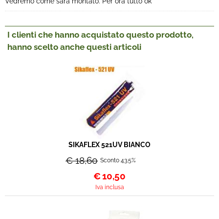
Vedremo come sarà montato. Per ora tutto ok
I clienti che hanno acquistato questo prodotto,
hanno scelto anche questi articoli
SIKAFLEX 521UV BIANCO
€ 18,60
Sconto 43.5%
€
10,50
Iva inclusa