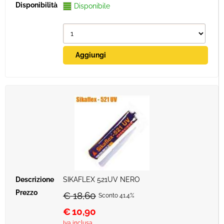
Disponibile
SIKAFLEX 521UV NERO
€ 18,60
Sconto 41.4%
€
10,90
Iva inclusa