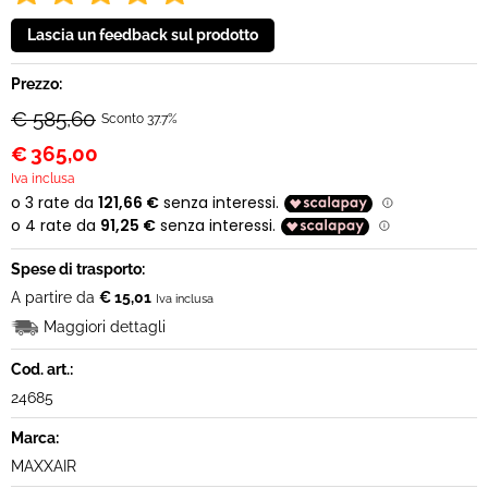
Prezzo:
€ 585,60
Sconto 37.7%
€
365,00
Iva inclusa
Spese di trasporto:
A partire da
€ 15,01
Iva inclusa
Maggiori dettagli
Cod. art.:
24685
Marca:
MAXXAIR