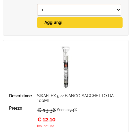
SIKAFLEX 522 BIANCO SACCHETTO DA
100ML
€ 13,36
Sconto 9.4%
€
12,10
Iva inclusa