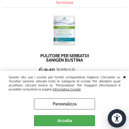
Iva inclusa
PULITORE PER SERBATOI
SANIGEN BUSTINA
€ 9,40
Sconto 5.3%
Questo sito usa i cookie per fornirti un'esperienza migliore. Cliccando su
€
8,90
"Accetta" saranno attivate tutte le categorie di cookie. Per decidere quali
accettare, cliccare invece su "Personalizza". Per maggiori informazioni è
Iva inclusa
possibile consultare la pagina
Informativa Cookie
.
Personalizza
Accetta