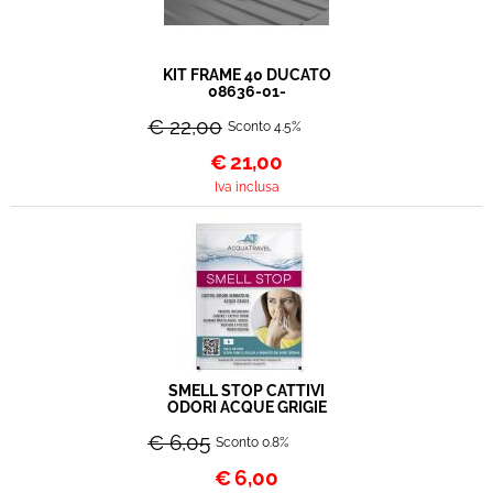
KIT FRAME 40 DUCATO
08636-01-
€ 22,00
Sconto 4.5%
€
21,00
Iva inclusa
SMELL STOP CATTIVI
ODORI ACQUE GRIGIE
€ 6,05
Sconto 0.8%
€
6,00