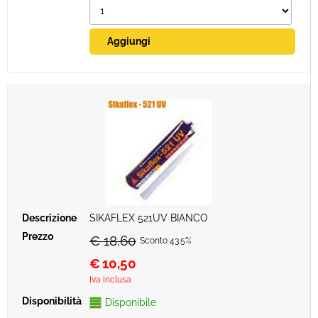
SIKAFLEX 521UV BIANCO
€ 18,60
Sconto 43.5%
€
10,50
Iva inclusa
Disponibile