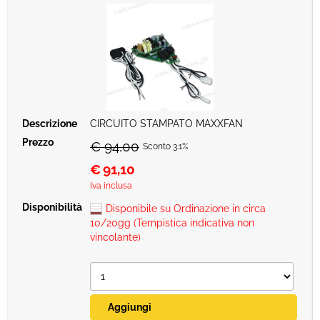
CIRCUITO STAMPATO MAXXFAN
€ 94,00
Sconto 3.1%
€
91,10
Iva inclusa
Disponibile su Ordinazione in circa
10/20gg (Tempistica indicativa non
vincolante)