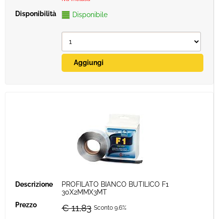
Disponibile
PROFILATO BIANCO BUTILICO F1
30X2MMX3MT
€ 11,83
Sconto 9.6%