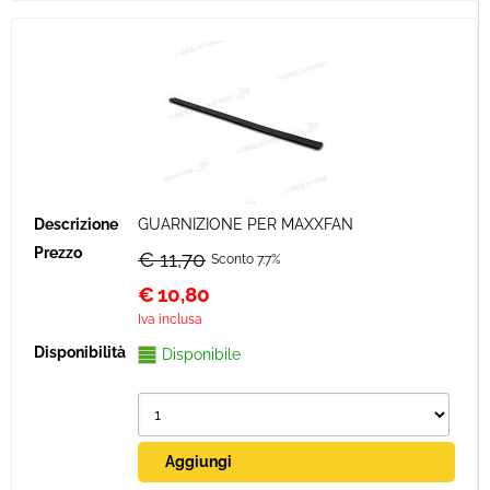
GUARNIZIONE PER MAXXFAN
€ 11,70
Sconto 7.7%
€
10,80
Iva inclusa
Disponibile