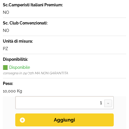
Sc.Camperisti Italiani Premium:
NO
Sc. Club Convenzionati:
NO
Unità di misura:
PZ
Disponibilità:
Disponibile
consegna in 24/72h MA NON GARANTITA
Peso:
10,000 Kg