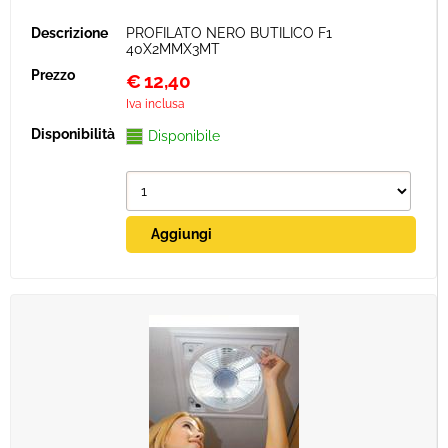
PROFILATO NERO BUTILICO F1
40X2MMX3MT
€
12,40
Iva inclusa
Disponibile