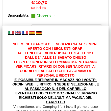
€
10,70
Iva inclusa
Disponibile
NEL MESE DI AGOSTO IL NEGOZIO SARA' SEMPRE
APERTO CON I SEGUENTI ORARI
DAL LUNEDI' AL VENERDI' DALLE 9 ALLE 12 E
DALLE 14 ALLE 18
SABATO CHIUSO
LE SPEDIZIONI NON SI FERMANO MA POTRANNO
VERIFICARSI RITARDI DI CONSEGNA DOVUTI AI
CORRIERI E AL FATTO CHE LAVORIAMO A
PERSONALE RIDOTTO
E' POSSIBILE RITIRARE IN MAGAZZINO I VOSTRI
ORDINI WEB, IL RITIRO IN SEDE E' SELEZIONABILE
AL PASSAGGIO N. 4 DEL CARRELLO
EVENTUALI CODICI PROMOZIONALI VERRANNO
RICHIESTI SOLO NELL'ULTIMA PAGINA DEL
SIGILLANTE A STRISCE 30X2 GRIGIO
CARRELLO
ROTOLO MT 60
Vi ricordiamo, che Camping-life.it invia il giorno stesso