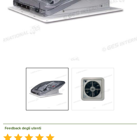
Offerte Del mese
Fineserie e Occasioni
Convenzioni
La nostra Officina
Veicoli Pronta consegna
Lavora Con Noi
Feedback degli utenti