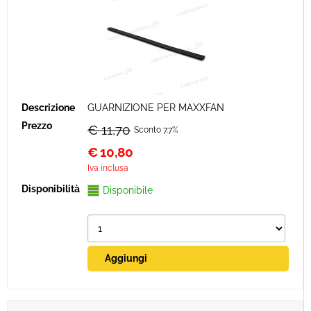
GUARNIZIONE PER MAXXFAN
€ 11,70
Sconto 7.7%
€
10,80
Iva inclusa
Disponibile