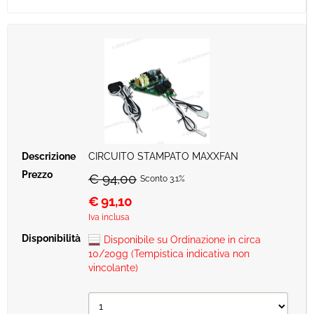
CIRCUITO STAMPATO MAXXFAN
€ 94,00
Sconto 3.1%
€
91,10
Iva inclusa
Disponibile su Ordinazione in circa
10/20gg (Tempistica indicativa non
vincolante)