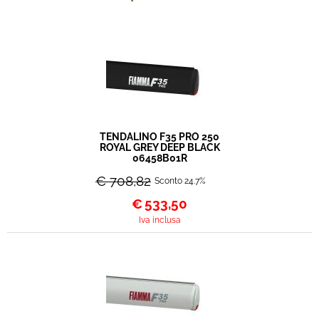
TENDALINO F35 PRO 250
ROYAL GREY DEEP BLACK
06458B01R
€ 708,82
Sconto 24.7%
€
533,50
Iva inclusa