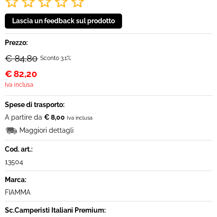
Prezzo:
€ 84,80
Sconto 3.1%
€
82,20
Iva inclusa
Spese di trasporto:
A partire da
€ 8,00
Iva inclusa
Maggiori dettagli
Cod. art.:
13504
Marca:
FIAMMA
Sc.Camperisti Italiani Premium: