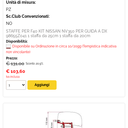
Unità di misura:
PZ
Sc.Club Convenzionati:
NO
STAFFE PER F40 KIT NISSAN NV350 PER GUIDA A DX
98655Z041 1 staffa da 25cm 1 staffa da 20cm
Disponibilità:
Disponibile su Ordinazione in circa 10/20gg (Tempistica indicativa
non vincolante)
Prezzo:
€ 131,00
Sconto 20.9%
€
103,60
Iva inclusa