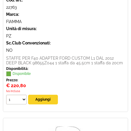
Cod. art.:
22763
Marca:
FIAMMA
Unità di misura:
PZ
Sc.Club Convenzionati:
NO
STAFFE PER F40 ADAPTER FORD CUSTOM L1 DAL 2012
DEEP BLACK 98655Z044 1 staffa da 45.5cm 1 staffa da 20cm
Disponibilità:
Disponibile
Prezzo:
€
220,80
Iva inclusa