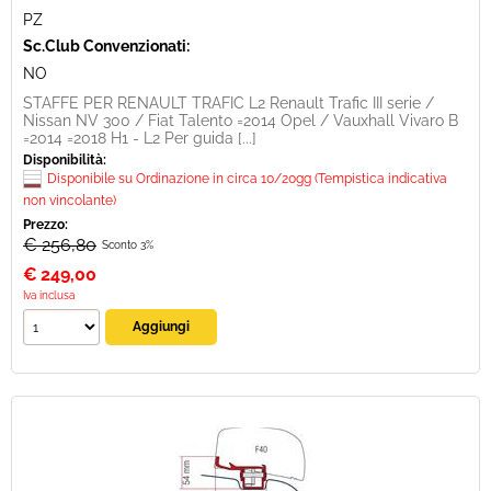
PZ
Sc.Club Convenzionati:
NO
STAFFE PER RENAULT TRAFIC L2 Renault Trafic III serie /
Nissan NV 300 / Fiat Talento =2014 Opel / Vauxhall Vivaro B
=2014 =2018 H1 - L2 Per guida [...]
Disponibilità:
Disponibile su Ordinazione in circa 10/20gg (Tempistica indicativa
non vincolante)
Prezzo:
€ 256,80
Sconto 3%
€
249,00
Iva inclusa