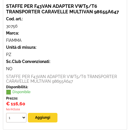
STAFFE PER F43VAN ADAPTER VWT5/T6
TRANSPORTER CARAVELLE MULTIVAN 98655A647
Cod. art.:
30756
Marca:
FIAMMA
Unità di misura:
PZ
Sc.Club Convenzionati:
NO
STAFFE PER F43VAN ADAPTER VWT5/T6 TRANSPORTER
CARAVELLE MULTIVAN 98655A647
Disponibilità:
Disponibile
Prezzo:
€
116,60
Iva inclusa