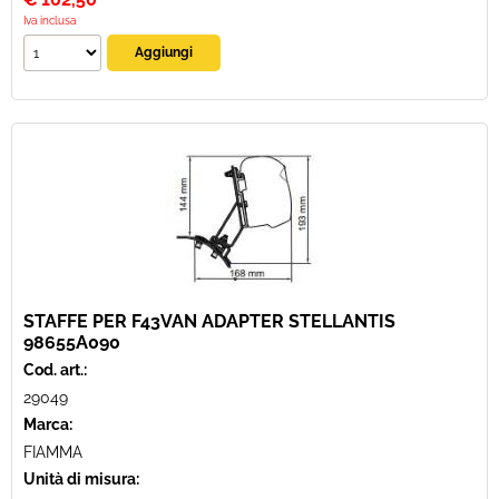
Iva inclusa
STAFFE PER F43VAN ADAPTER STELLANTIS
98655A090
Cod. art.:
29049
Marca:
FIAMMA
Unità di misura: