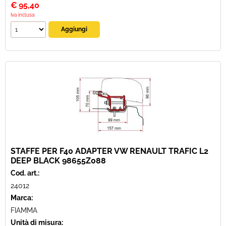
€
95,40
Iva inclusa
STAFFE PER F40 ADAPTER VW RENAULT TRAFIC L2
DEEP BLACK 98655Z088
Cod. art.:
24012
Marca:
FIAMMA
Unità di misura: