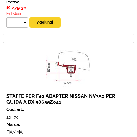
Prezzo:
€
279,30
Iva inclusa
STAFFE PER F40 ADAPTER NISSAN NV350 PER
GUIDA A DX 98655Z041
Cod. art.:
20470
Marca:
FIAMMA