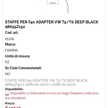
STAFFE PER F40 ADAPTER VW T5/T6 DEEP BLACK
98655Z152
Cod. art.:
25329
Marca:
FIAMMA
Unità di misura:
PZ
Sc.Club Convenzionati:
NO
STAFFE PER F40 ADAPTER VW T5/T6 DEEP BLACK
98655Z152 1 staffa da 25cm 1 staffa da 20cm
Disponibilità:
Disponibile su Ordinazione in circa 10/20gg (Tempistica indicativa
non vincolante)
Prezzo:
€
102,50