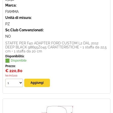
Marca:
FIAMMA
Unità di misura:
PZ
Sc.Club Convenzionati:
NO
STAFFE PER F40 ADAPTER FORD CUSTOM L2 DAL 2012
DEEP BLACK 98655Z045 CARATTERISTICHE • 1 staffa da 22,5
cm • 1 staffa da 20 cm
Disponibilità:
Disponibile
Prezzo:
€
220,80
Iva inclusa