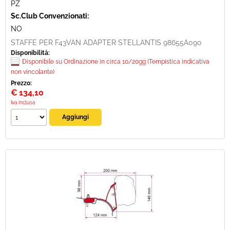
PZ
Sc.Club Convenzionati:
NO
STAFFE PER F43VAN ADAPTER STELLANTIS 98655A090
Disponibilità:
Disponibile su Ordinazione in circa 10/20gg (Tempistica indicativa
non vincolante)
Prezzo:
€
134,10
Iva inclusa