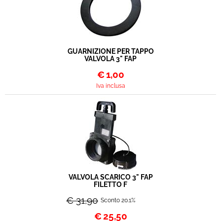
GUARNIZIONE PER TAPPO
VALVOLA 3" FAP
€
1,00
Iva inclusa
VALVOLA SCARICO 3" FAP
FILETTO F
€ 31,90
Sconto 20.1%
€
25,50