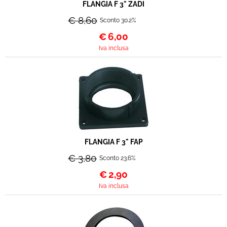
FLANGIA F 3" ZADI
€ 8,60
Sconto 30.2%
€
6,00
Iva inclusa
FLANGIA F 3" FAP
€ 3,80
Sconto 23.6%
€
2,90
Iva inclusa