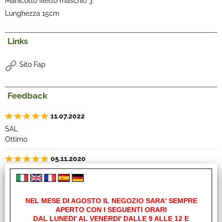
Manicotto filetto maschio 3"
Lunghezza 15cm
Links
Sito Fap
Feedback
11.07.2022
SAL
Ottimo
05.11.2020
MAS
Prodotto perfetto, istallazione semplice e veloce, grazie
NEL MESE DI AGOSTO IL NEGOZIO SARA' SEMPRE
29.06.2016
APERTO CON I SEGUENTI ORARI
SEG
DAL LUNEDI' AL VENERDI' DALLE 9 ALLE 12 E