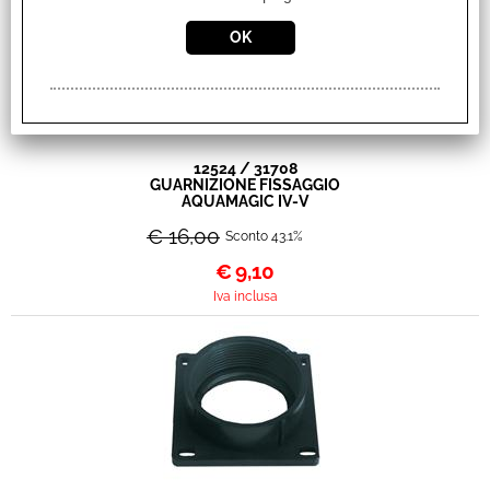
12524 / 31708
GUARNIZIONE FISSAGGIO
AQUAMAGIC IV-V
€ 16,00
Sconto 43.1%
€
9,10
Iva inclusa