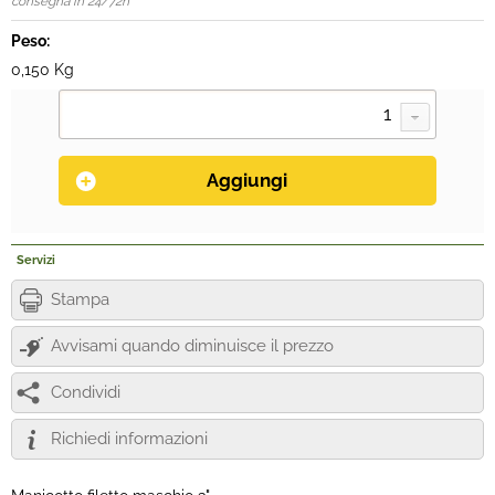
consegna in 24/72h
Peso:
0,150 Kg
Servizi
Stampa
Avvisami quando diminuisce il prezzo
Condividi
Richiedi informazioni