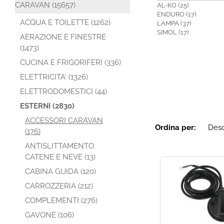
CARAVAN (15657)
AL-KO (25)
ENDURO (17)
ACQUA E TOILETTE (1262)
LAMPA (37)
SIMOL (17)
AERAZIONE E FINESTRE
(1473)
CUCINA E FRIGORIFERI (336)
ELETTRICITA' (1326)
ELETTRODOMESTICI (44)
ESTERNI (2830)
ACCESSORI CARAVAN
Ordina per:
(176)
ANTISLITTAMENTO
CATENE E NEVE (13)
CABINA GUIDA (120)
CARROZZERIA (212)
COMPLEMENTI (276)
GAVONE (106)