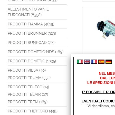
GIARDINO OUTDOOR (1033)
ALLESTIMENTO VAN E
FURGONATI (8358)
PRODOTTI FIAMMA (4619)
PRODOTTI BRUNNER (323)
PRODOTTI SUNROAD (721)
PRODOTTI DOMETIC NDS (169)
PRODOTTI DOMETIC (1035)
PRODOTTI VIESA (40)
NEL MES
PRODOTTI TRUMA (352)
DAL LUN
LE SPEDIZIONI
PRODOTTI TELECO (14)
E' POSSIBILE RITI
PRODOTTI TELAIR (27)
EVENTUALI CODIC
PRODOTTI TREM (169)
Vi ricordiamo, che
PRODOTTI THETFORD (449)