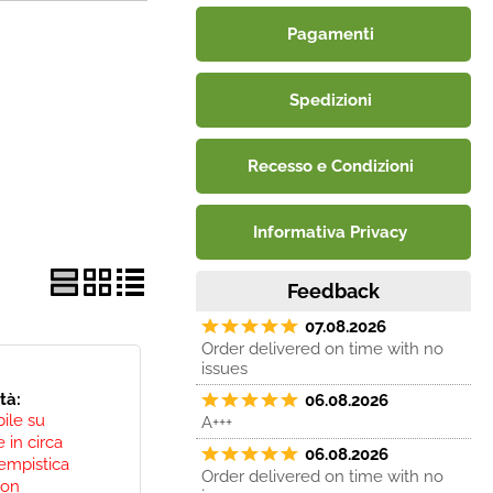
Pagamenti
Spedizioni
Recesso e Condizioni
Informativa Privacy
Feedback
07.08.2026
Order delivered on time with no
issues
ità:
06.08.2026
bile su
A+++
 in circa
06.08.2026
empistica
Order delivered on time with no
non