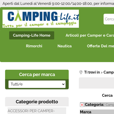
Aperti dal Lunedi al Venerdi 9:00-12:00/14:00-18:00, per informa
Camping-Life Home
Articoli per Camper e Car
Rimorchi
Nautica
Offerte Del m
Ti trovi in
Campi
Cerca per marca
Cerca
Categorie prodotto
Categoria:
Camp
ACCESSORI PER CAMPER-
Marca