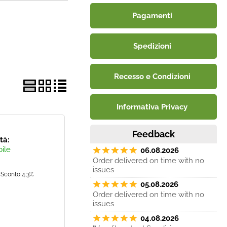
Pagamenti
Spedizioni
Recesso e Condizioni
Informativa Privacy
Feedback
ità:
bile
06.08.2026
Order delivered on time with no
issues
Sconto 4.3%
05.08.2026
Order delivered on time with no
issues
04.08.2026