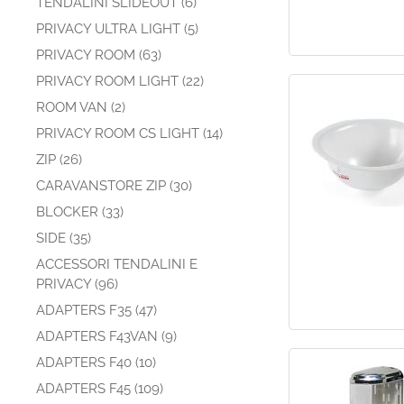
TENDALINI SLIDEOUT (6)
PRIVACY ULTRA LIGHT (5)
PRIVACY ROOM (63)
PRIVACY ROOM LIGHT (22)
ROOM VAN (2)
PRIVACY ROOM CS LIGHT (14)
ZIP (26)
CARAVANSTORE ZIP (30)
BLOCKER (33)
SIDE (35)
ACCESSORI TENDALINI E
PRIVACY (96)
ADAPTERS F35 (47)
ADAPTERS F43VAN (9)
ADAPTERS F40 (10)
ADAPTERS F45 (109)