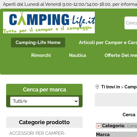
Aperti dal Lunedi al Venerdi 9:00-12:00/14:00-18:00, per informa
Camping-Life Home
Articoli per Camper e Car
Rimorchi
Nautica
Offerte Del m
Ti trovi in
Campi
Cerca per marca
Cerca
Categorie prodotto
Categoria:
Camp
ACCESSORI PER CAMPER-
Marca